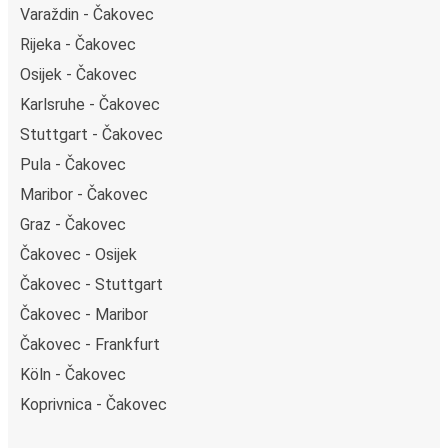
Varaždin - Čakovec
Rijeka - Čakovec
Osijek - Čakovec
Karlsruhe - Čakovec
Stuttgart - Čakovec
Pula - Čakovec
Maribor - Čakovec
Graz - Čakovec
Čakovec - Osijek
Čakovec - Stuttgart
Čakovec - Maribor
Čakovec - Frankfurt
Köln - Čakovec
Koprivnica - Čakovec