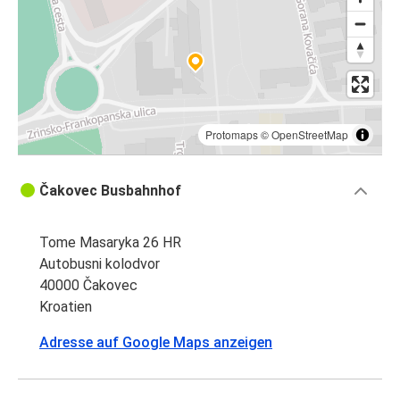
Protomaps
©
OpenStreetMap
Čakovec Busbahnhof
Tome Masaryka 26 HR
Autobusni kolodvor
40000 Čakovec
Kroatien
Adresse auf Google Maps anzeigen