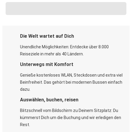
Die Welt wartet auf Dich
Unendliche Möglichkeiten: Entdecke über 8.000
Reiseziele in mehr als 40 Ländern.
Unterwegs mit Komfort
Genieße kostenloses WLAN, Steckdosen und extra viel
Beinfreiheit. Das gehört bei modernen Bussen einfach
dazu.
Auswählen, buchen, reisen
Blitzschnell vom Bildschirm zu Deinem Sitzplatz: Du
kümmerst Dich um die Buchung und wir erledigen den
Rest.