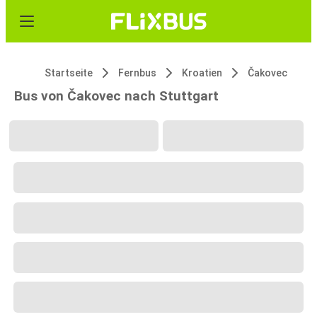
Startseite
Fernbus
Kroatien
Čakovec
Bus von Čakovec nach Stuttgart