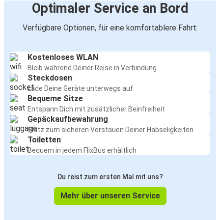
Optimaler Service an Bord
Verfügbare Optionen, für eine komfortablere Fahrt:
Kostenloses WLAN
Bleib während Deiner Reise in Verbindung
Steckdosen
Lade Deine Geräte unterwegs auf
Bequeme Sitze
Entspann Dich mit zusätzlicher Beinfreiheit
Gepäckaufbewahrung
Platz zum sicheren Verstauen Deiner Habseligkeiten
Toiletten
Bequem in jedem FlixBus erhältlich
Du reist zum ersten Mal mit uns?
Mehr über unseren Service