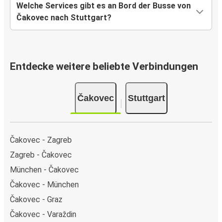
Welche Services gibt es an Bord der Busse von
Čakovec nach Stuttgart?
Entdecke weitere beliebte Verbindungen
Čakovec
Stuttgart
Čakovec - Zagreb
Zagreb - Čakovec
München - Čakovec
Čakovec - München
Čakovec - Graz
Čakovec - Varaždin