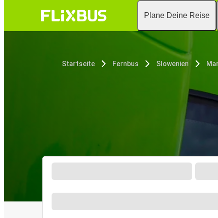
Plane Deine Reise
Startseite
Fernbus
Slowenien
Mar