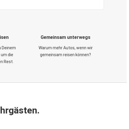
isen
Gemeinsam unterwegs
zu Deinem
Warum mehr Autos, wenn wir
 um die
gemeinsam reisen können?
en Rest.
ahrgästen.