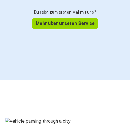
Du reist zum ersten Mal mit uns?
Mehr über unseren Service