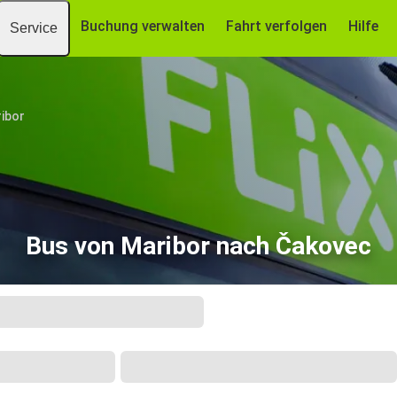
Buchung verwalten
Fahrt verfolgen
Hilfe
Service
ibor
Bus von Maribor nach Čakovec