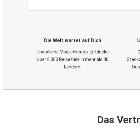
Die Welt wartet auf Dich
U
Unendliche Möglichkeiten: Entdecke
G
über 8.000 Reiseziele in mehr als 40
Steckd
Ländern.
Das
Das Vertr