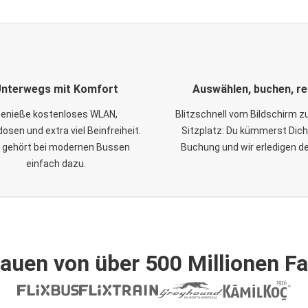
nterwegs mit Komfort
Auswählen, buchen, re
enieße kostenloses WLAN,
Blitzschnell vom Bildschirm 
osen und extra viel Beinfreiheit.
Sitzplatz: Du kümmerst Dich
 gehört bei modernen Bussen
Buchung und wir erledigen d
einfach dazu.
auen von über 500 Millionen F