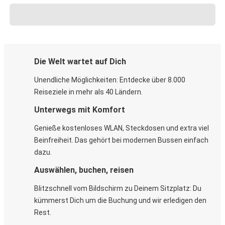
Die Welt wartet auf Dich
Unendliche Möglichkeiten: Entdecke über 8.000
Reiseziele in mehr als 40 Ländern.
Unterwegs mit Komfort
Genieße kostenloses WLAN, Steckdosen und extra viel
Beinfreiheit. Das gehört bei modernen Bussen einfach
dazu.
Auswählen, buchen, reisen
Blitzschnell vom Bildschirm zu Deinem Sitzplatz: Du
kümmerst Dich um die Buchung und wir erledigen den
Rest.