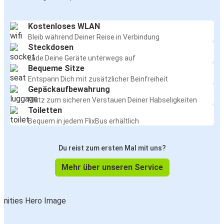
Kostenloses WLAN
Bleib während Deiner Reise in Verbindung
Steckdosen
Lade Deine Geräte unterwegs auf
Bequeme Sitze
Entspann Dich mit zusätzlicher Beinfreiheit
Gepäckaufbewahrung
Platz zum sicheren Verstauen Deiner Habseligkeiten
Toiletten
Bequem in jedem FlixBus erhältlich
Du reist zum ersten Mal mit uns?
Mehr über unseren Service