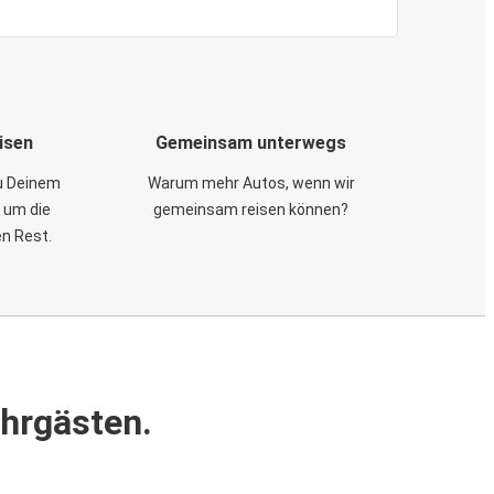
isen
Gemeinsam unterwegs
zu Deinem
Warum mehr Autos, wenn wir
 um die
gemeinsam reisen können?
en Rest.
ahrgästen.