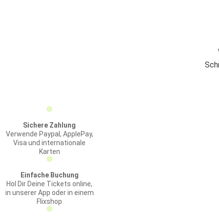
Schn
Sichere Zahlung
Verwende Paypal, ApplePay,
Visa und internationale
Karten
Einfache Buchung
Hol Dir Deine Tickets online,
in unserer App oder in einem
Flixshop