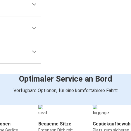
Optimaler Service an Bord
Verfügbare Optionen, für eine komfortablere Fahrt:
osen
Bequeme Sitze
Gepäckaufbewah
ine Geräte
Entspann Dich mit
Platz zum sicheren