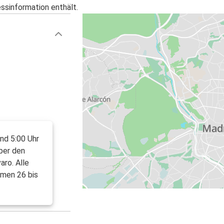
essinformation enthält.
und 5:00 Uhr
ber den
aro. Alle
rmen 26 bis