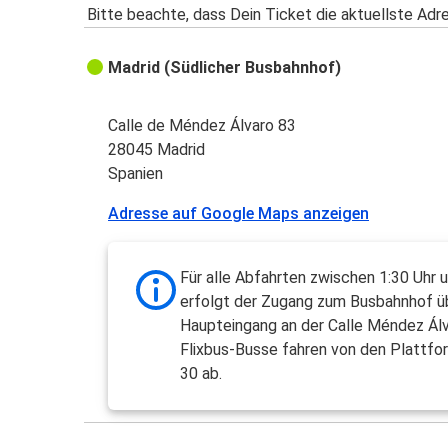
Bitte beachte, dass Dein Ticket die aktuellste Adr
Madrid (Südlicher Busbahnhof)
Calle de Méndez Álvaro 83
28045 Madrid
Spanien
Adresse auf Google Maps anzeigen
Für alle Abfahrten zwischen 1:30 Uhr 
erfolgt der Zugang zum Busbahnhof ü
Haupteingang an der Calle Méndez Álv
Flixbus-Busse fahren von den Plattfo
30 ab.