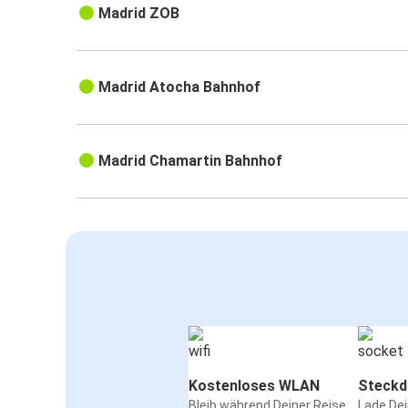
Madrid ZOB
Madrid Atocha Bahnhof
Madrid Chamartin Bahnhof
Kostenloses WLAN
Steckd
Bleib während Deiner Reise
Lade De