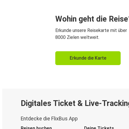
Wohin geht die Reise
Erkunde unsere Reisekarte mit über
8000 Zielen weltweit.
Erkunde die Karte
Digitales Ticket & Live-Trackin
Entdecke die FlixBus App
Reisen buchen
Deine Tickets