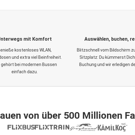
nterwegs mit Komfort
Auswählen, buchen, re
enieße kostenloses WLAN,
Blitzschnell vom Bildschirm 
osen und extra viel Beinfreiheit.
Sitzplatz: Du kümmerst Dich
 gehört bei modernen Bussen
Buchung und wir erledigen d
einfach dazu.
auen von über 500 Millionen F