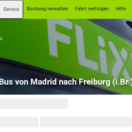
Buchung verwalten
Fahrt verfolgen
Hilfe
Service
id
Bus von Madrid nach Freiburg (i.Br.