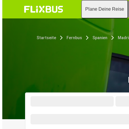
Plane Deine Reise
Startseite
Fernbus
Spanien
Madr