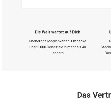
Die Welt wartet auf Dich
U
Unendliche Möglichkeiten: Entdecke
G
über 8.000 Reiseziele in mehr als 40
Steckd
Ländern.
Das
Das Vertr