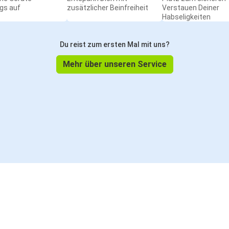
gs auf
zusätzlicher Beinfreiheit
Verstauen Deiner
Habseligkeiten
Du reist zum ersten Mal mit uns?
Mehr über unseren Service