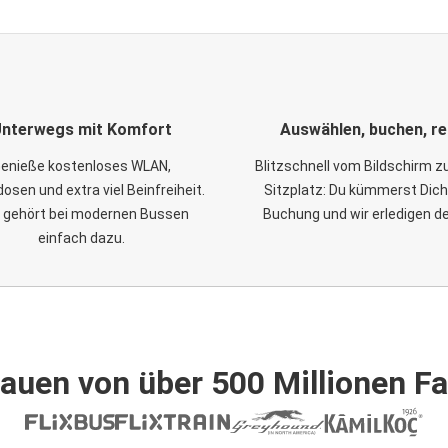
nterwegs mit Komfort
Auswählen, buchen, re
enieße kostenloses WLAN,
Blitzschnell vom Bildschirm 
osen und extra viel Beinfreiheit.
Sitzplatz: Du kümmerst Dich
 gehört bei modernen Bussen
Buchung und wir erledigen d
einfach dazu.
auen von über 500 Millionen F