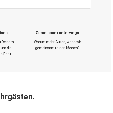
isen
Gemeinsam unterwegs
zu Deinem
Warum mehr Autos, wenn wir
 um die
gemeinsam reisen können?
en Rest.
ahrgästen.