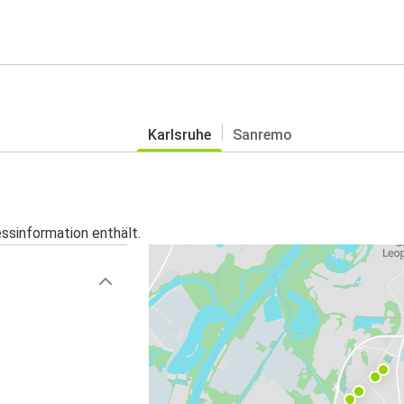
Karlsruhe
Sanremo
essinformation enthält.