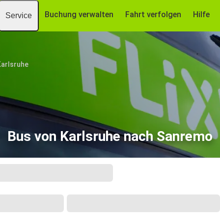
Buchung verwalten
Fahrt verfolgen
Hilfe
Service
Karlsruhe
Bus von Karlsruhe nach Sanremo