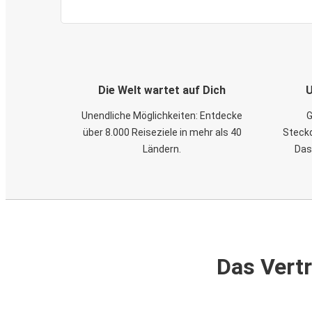
Die Welt wartet auf Dich
U
Unendliche Möglichkeiten: Entdecke
G
über 8.000 Reiseziele in mehr als 40
Steckd
Ländern.
Das
Das Vertr