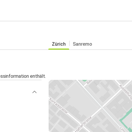
Zürich
Sanremo
essinformation enthält.