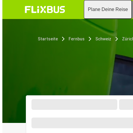
Plane Deine Reise
Startseite
Fernbus
Schweiz
Züric