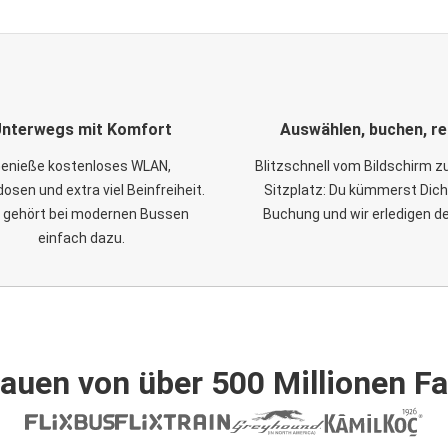
nterwegs mit Komfort
Auswählen, buchen, re
enieße kostenloses WLAN,
Blitzschnell vom Bildschirm 
osen und extra viel Beinfreiheit.
Sitzplatz: Du kümmerst Dich
 gehört bei modernen Bussen
Buchung und wir erledigen d
einfach dazu.
auen von über 500 Millionen F