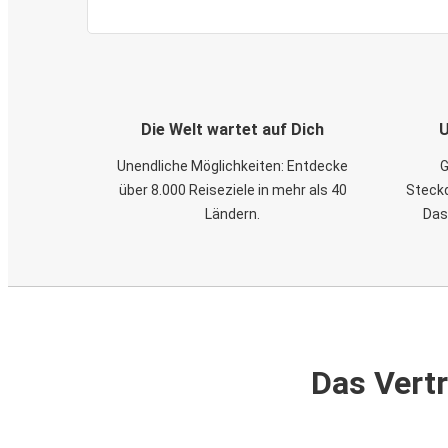
Die Welt wartet auf Dich
U
Unendliche Möglichkeiten: Entdecke
G
über 8.000 Reiseziele in mehr als 40
Steckd
Ländern.
Das
Das Vertr