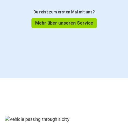
Du reist zum ersten Mal mit uns?
Mehr über unseren Service