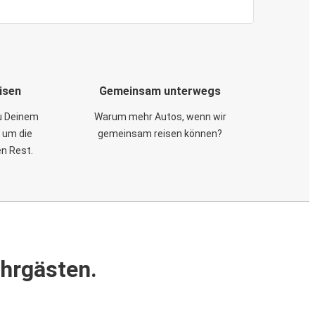
isen
Gemeinsam unterwegs
zu Deinem
Warum mehr Autos, wenn wir
 um die
gemeinsam reisen können?
en Rest.
ahrgästen.