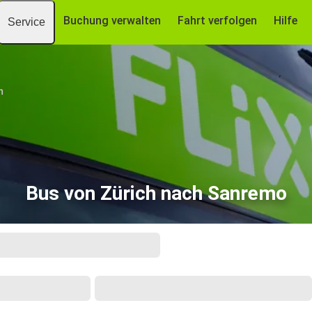
Buchung verwalten
Fahrt verfolgen
Hilfe
Service
h
Bus von Zürich nach Sanremo