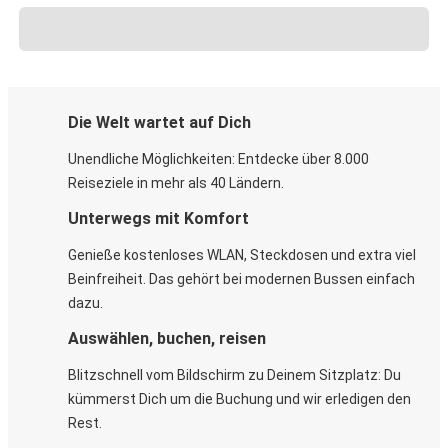
Die Welt wartet auf Dich
Unendliche Möglichkeiten: Entdecke über 8.000
Reiseziele in mehr als 40 Ländern.
Unterwegs mit Komfort
Genieße kostenloses WLAN, Steckdosen und extra viel
Beinfreiheit. Das gehört bei modernen Bussen einfach
dazu.
Auswählen, buchen, reisen
Blitzschnell vom Bildschirm zu Deinem Sitzplatz: Du
kümmerst Dich um die Buchung und wir erledigen den
Rest.