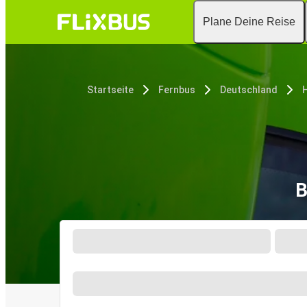
Plane Deine Reise
Startseite
Fernbus
Deutschland
B