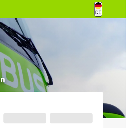
DE
en