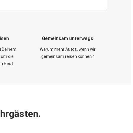
isen
Gemeinsam unterwegs
zu Deinem
Warum mehr Autos, wenn wir
 um die
gemeinsam reisen können?
en Rest.
ahrgästen.