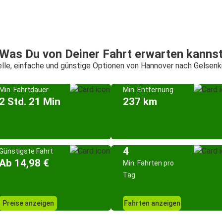
Was Du von Deiner Fahrt erwarten kanns
lle, einfache und günstige Optionen von Hannover nach Gelsenk
Min. Fahrtdauer
Min. Entfernung
2 Std. 21 Min
237 km
4
Günstigste Fahrt
Ab 14,98 €
Min. Fahrten pro
Tag
Preise anzeigen
Fahrten anzeigen