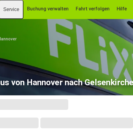
Buchung verwalten
Fahrt verfolgen
Hilfe
Service
Hannover
us von Hannover nach Gelsenkirch