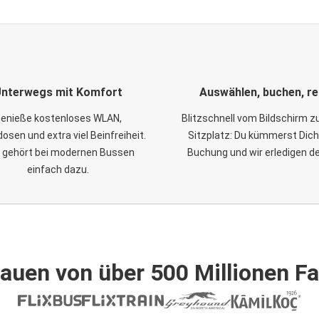
nterwegs mit Komfort
Auswählen, buchen, re
enieße kostenloses WLAN,
Blitzschnell vom Bildschirm 
osen und extra viel Beinfreiheit.
Sitzplatz: Du kümmerst Dich
 gehört bei modernen Bussen
Buchung und wir erledigen d
einfach dazu.
auen von über 500 Millionen F