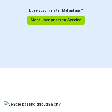
Du reist zum ersten Mal mit uns?
Mehr über unseren Service