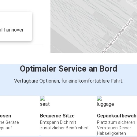
:
al-hannover
Optimaler Service an Bord
Verfügbare Optionen, für eine komfortablere Fahrt:
osen
Bequeme Sitze
Gepäckaufbewah
ine Geräte
Entspann Dich mit
Platz zum sicheren
gs auf
zusätzlicher Beinfreiheit
Verstauen Deiner
Habseligkeiten