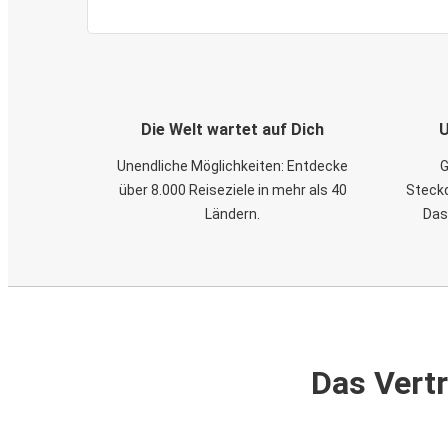
Die Welt wartet auf Dich
U
Unendliche Möglichkeiten: Entdecke
G
über 8.000 Reiseziele in mehr als 40
Steckd
Ländern.
Das
Das Vertr