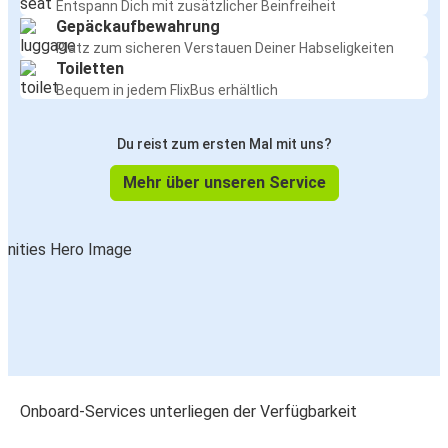
Entspann Dich mit zusätzlicher Beinfreiheit
Gepäckaufbewahrung
Platz zum sicheren Verstauen Deiner Habseligkeiten
Toiletten
Bequem in jedem FlixBus erhältlich
Du reist zum ersten Mal mit uns?
Mehr über unseren Service
Onboard-Services unterliegen der Verfügbarkeit