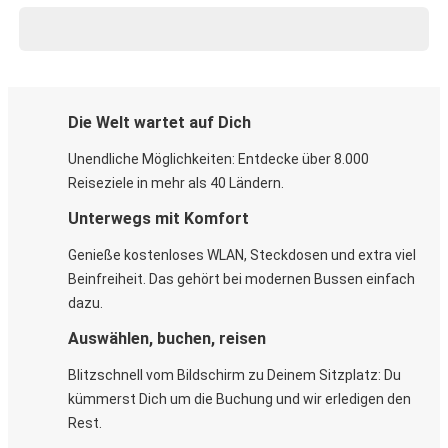
Die Welt wartet auf Dich
Unendliche Möglichkeiten: Entdecke über 8.000
Reiseziele in mehr als 40 Ländern.
Unterwegs mit Komfort
Genieße kostenloses WLAN, Steckdosen und extra viel
Beinfreiheit. Das gehört bei modernen Bussen einfach
dazu.
Auswählen, buchen, reisen
Blitzschnell vom Bildschirm zu Deinem Sitzplatz: Du
kümmerst Dich um die Buchung und wir erledigen den
Rest.