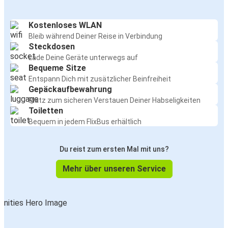
Kostenloses WLAN
Bleib während Deiner Reise in Verbindung
Steckdosen
Lade Deine Geräte unterwegs auf
Bequeme Sitze
Entspann Dich mit zusätzlicher Beinfreiheit
Gepäckaufbewahrung
Platz zum sicheren Verstauen Deiner Habseligkeiten
Toiletten
Bequem in jedem FlixBus erhältlich
Du reist zum ersten Mal mit uns?
Mehr über unseren Service