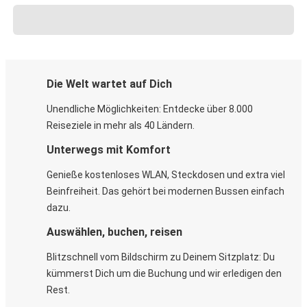
Die Welt wartet auf Dich
Unendliche Möglichkeiten: Entdecke über 8.000
Reiseziele in mehr als 40 Ländern.
Unterwegs mit Komfort
Genieße kostenloses WLAN, Steckdosen und extra viel
Beinfreiheit. Das gehört bei modernen Bussen einfach
dazu.
Auswählen, buchen, reisen
Blitzschnell vom Bildschirm zu Deinem Sitzplatz: Du
kümmerst Dich um die Buchung und wir erledigen den
Rest.