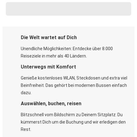
Die Welt wartet auf Dich
Unendliche Möglichkeiten: Entdecke über 8.000
Reiseziele in mehr als 40 Ländern.
Unterwegs mit Komfort
Genieße kostenloses WLAN, Steckdosen und extra viel
Beinfreiheit. Das gehört bei modernen Bussen einfach
dazu.
Auswählen, buchen, reisen
Blitzschnell vom Bildschirm zu Deinem Sitzplatz: Du
kümmerst Dich um die Buchung und wir erledigen den
Rest.