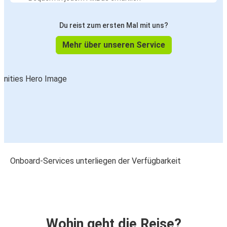
Du reist zum ersten Mal mit uns?
Mehr über unseren Service
Onboard-Services unterliegen der Verfügbarkeit
Wohin geht die Reise?