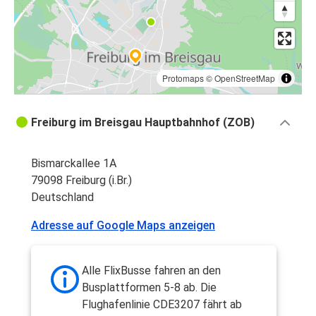
Protomaps
©
OpenStreetMap
Freiburg im Breisgau Hauptbahnhof (ZOB)
Bismarckallee 1A
79098 Freiburg (i.Br.)
Deutschland
Adresse auf Google Maps anzeigen
Alle FlixBusse fahren an den
Busplattformen 5-8 ab. Die
Flughafenlinie CDE3207 fährt ab