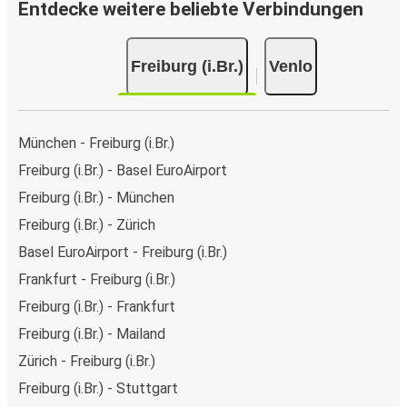
Entdecke weitere beliebte Verbindungen
Freiburg (i.Br.)
Venlo
München - Freiburg (i.Br.)
Freiburg (i.Br.) - Basel EuroAirport
Freiburg (i.Br.) - München
Freiburg (i.Br.) - Zürich
Basel EuroAirport - Freiburg (i.Br.)
Frankfurt - Freiburg (i.Br.)
Freiburg (i.Br.) - Frankfurt
Freiburg (i.Br.) - Mailand
Zürich - Freiburg (i.Br.)
Freiburg (i.Br.) - Stuttgart