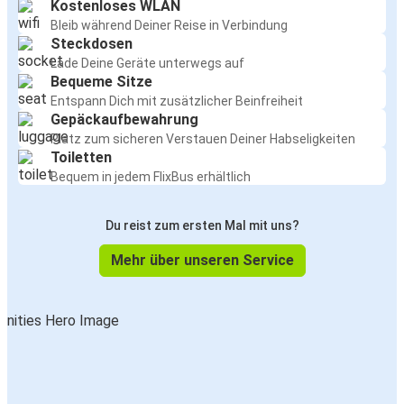
Kostenloses WLAN
Bleib während Deiner Reise in Verbindung
Steckdosen
Lade Deine Geräte unterwegs auf
Bequeme Sitze
Entspann Dich mit zusätzlicher Beinfreiheit
Gepäckaufbewahrung
Platz zum sicheren Verstauen Deiner Habseligkeiten
Toiletten
Bequem in jedem FlixBus erhältlich
Du reist zum ersten Mal mit uns?
Mehr über unseren Service