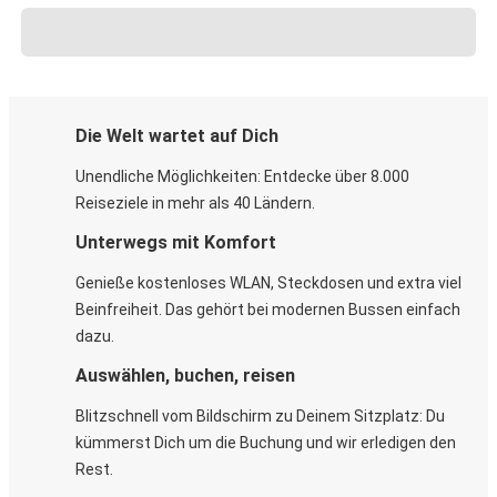
Die Welt wartet auf Dich
Unendliche Möglichkeiten: Entdecke über 8.000
Reiseziele in mehr als 40 Ländern.
Unterwegs mit Komfort
Genieße kostenloses WLAN, Steckdosen und extra viel
Beinfreiheit. Das gehört bei modernen Bussen einfach
dazu.
Auswählen, buchen, reisen
Blitzschnell vom Bildschirm zu Deinem Sitzplatz: Du
kümmerst Dich um die Buchung und wir erledigen den
Rest.