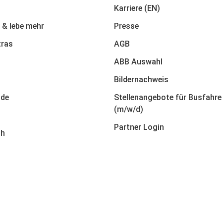
Karriere (EN)
 & lebe mehr
Presse
tras
AGB
ABB Auswahl
Bildernachweis
nde
Stellenangebote für Busfahre
(m/w/d)
Partner Login
ch