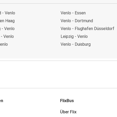
 - Venlo
Venlo - Essen
Den Haag
Venlo - Dortmund
 - Venlo
Venlo - Flughafen Düsseldorf
 - Venlo
Leipzig - Venlo
Venlo
Venlo - Duisburg
en
FlixBus
Über Flix