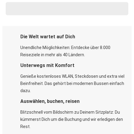
Die Welt wartet auf Dich
Unendliche Möglichkeiten: Entdecke über 8.000
Reiseziele in mehr als 40 Ländern.
Unterwegs mit Komfort
Genieße kostenloses WLAN, Steckdosen und extra viel
Beinfreiheit. Das gehört bei modernen Bussen einfach
dazu.
Auswählen, buchen, reisen
Blitzschnell vom Bildschirm zu Deinem Sitzplatz: Du
kümmerst Dich um die Buchung und wir erledigen den
Rest.