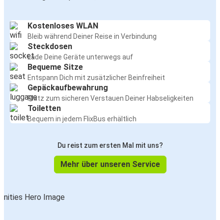
Kostenloses WLAN
Bleib während Deiner Reise in Verbindung
Steckdosen
Lade Deine Geräte unterwegs auf
Bequeme Sitze
Entspann Dich mit zusätzlicher Beinfreiheit
Gepäckaufbewahrung
Platz zum sicheren Verstauen Deiner Habseligkeiten
Toiletten
Bequem in jedem FlixBus erhältlich
Du reist zum ersten Mal mit uns?
Mehr über unseren Service