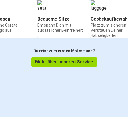
osen
Bequeme Sitze
Gepäckaufbewah
ine Geräte
Entspann Dich mit
Platz zum sicheren
gs auf
zusätzlicher Beinfreiheit
Verstauen Deiner
Habseligkeiten
Du reist zum ersten Mal mit uns?
Mehr über unseren Service