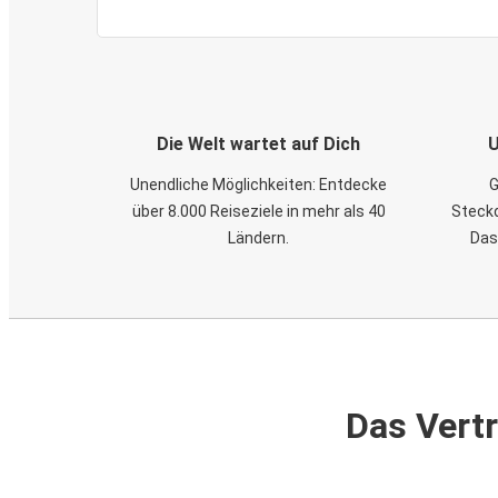
Die Welt wartet auf Dich
U
Unendliche Möglichkeiten: Entdecke
G
über 8.000 Reiseziele in mehr als 40
Steckd
Ländern.
Das
Das Vertr