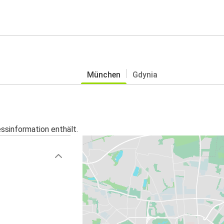
München
Gdynia
essinformation enthält.