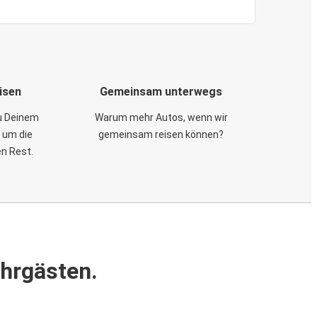
isen
Gemeinsam unterwegs
zu Deinem
Warum mehr Autos, wenn wir
 um die
gemeinsam reisen können?
en Rest.
ahrgästen.