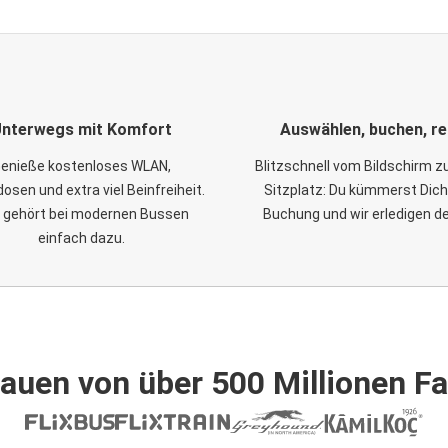
nterwegs mit Komfort
Auswählen, buchen, re
enieße kostenloses WLAN,
Blitzschnell vom Bildschirm 
osen und extra viel Beinfreiheit.
Sitzplatz: Du kümmerst Dich
 gehört bei modernen Bussen
Buchung und wir erledigen d
einfach dazu.
auen von über 500 Millionen F