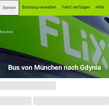
Buchung verwalten
Fahrt verfolgen
Hilfe
Service
München
Bus von München nach Gdynia