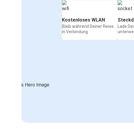
Kostenloses WLAN
Steckd
Bleib während Deiner Reise
Lade De
in Verbindung
unterwe