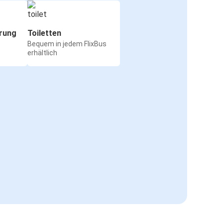
rung
Toiletten
Bequem in jedem FlixBus
erhältlich