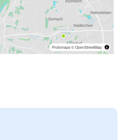
Protomaps
©
OpenStreetMap