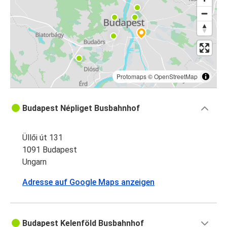
Protomaps
©
OpenStreetMap
Budapest Népliget Busbahnhof
Üllői út 131
1091 Budapest
Ungarn
Adresse auf Google Maps anzeigen
Budapest Kelenföld Busbahnhof