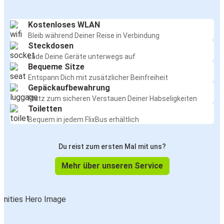
Kostenloses WLAN
Bleib während Deiner Reise in Verbindung
Steckdosen
Lade Deine Geräte unterwegs auf
Bequeme Sitze
Entspann Dich mit zusätzlicher Beinfreiheit
Gepäckaufbewahrung
Platz zum sicheren Verstauen Deiner Habseligkeiten
Toiletten
Bequem in jedem FlixBus erhältlich
Du reist zum ersten Mal mit uns?
Mehr über unseren Service