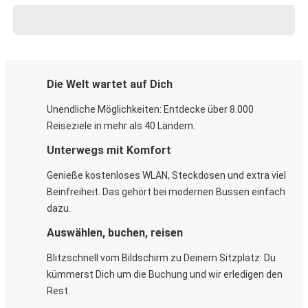
Die Welt wartet auf Dich
Unendliche Möglichkeiten: Entdecke über 8.000
Reiseziele in mehr als 40 Ländern.
Unterwegs mit Komfort
Genieße kostenloses WLAN, Steckdosen und extra viel
Beinfreiheit. Das gehört bei modernen Bussen einfach
dazu.
Auswählen, buchen, reisen
Blitzschnell vom Bildschirm zu Deinem Sitzplatz: Du
kümmerst Dich um die Buchung und wir erledigen den
Rest.