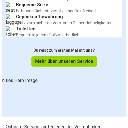
Bequeme Sitze
Entspann Dich mit zusätzlicher Beinfreiheit
Gepäckaufbewahrung
Platz zum sicheren Verstauen Deiner Habseligkeiten
Toiletten
Bequem in jedem FlixBus erhältlich
Du reist zum ersten Mal mit uns?
Mehr über unseren Service
Onboard-Services unterliegen der Verfügbarkeit