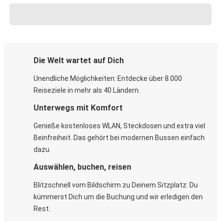
Die Welt wartet auf Dich
Unendliche Möglichkeiten: Entdecke über 8.000
Reiseziele in mehr als 40 Ländern.
Unterwegs mit Komfort
Genieße kostenloses WLAN, Steckdosen und extra viel
Beinfreiheit. Das gehört bei modernen Bussen einfach
dazu.
Auswählen, buchen, reisen
Blitzschnell vom Bildschirm zu Deinem Sitzplatz: Du
kümmerst Dich um die Buchung und wir erledigen den
Rest.