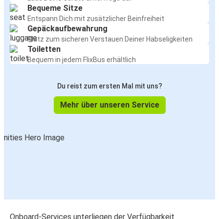
Bequeme Sitze
Entspann Dich mit zusätzlicher Beinfreiheit
Gepäckaufbewahrung
Platz zum sicheren Verstauen Deiner Habseligkeiten
Toiletten
Bequem in jedem FlixBus erhältlich
Du reist zum ersten Mal mit uns?
Mehr über unseren Service
Onboard-Services unterliegen der Verfügbarkeit