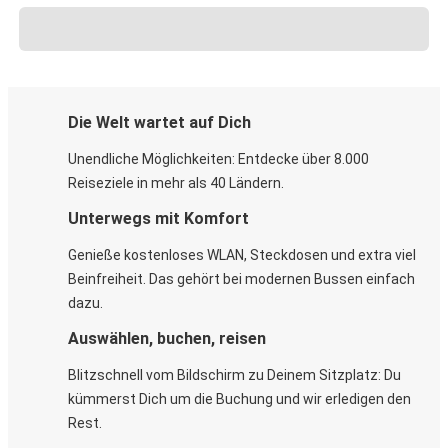
Die Welt wartet auf Dich
Unendliche Möglichkeiten: Entdecke über 8.000
Reiseziele in mehr als 40 Ländern.
Unterwegs mit Komfort
Genieße kostenloses WLAN, Steckdosen und extra viel
Beinfreiheit. Das gehört bei modernen Bussen einfach
dazu.
Auswählen, buchen, reisen
Blitzschnell vom Bildschirm zu Deinem Sitzplatz: Du
kümmerst Dich um die Buchung und wir erledigen den
Rest.