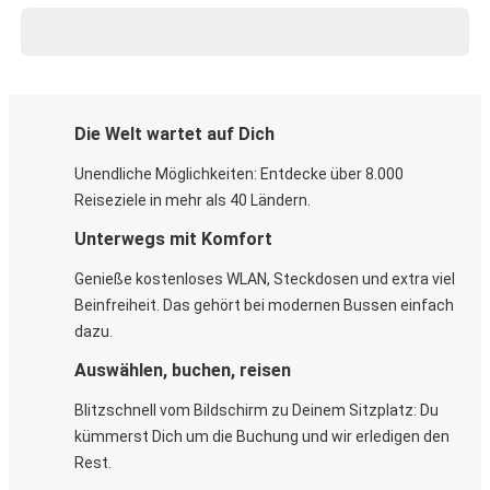
Die Welt wartet auf Dich
Unendliche Möglichkeiten: Entdecke über 8.000
Reiseziele in mehr als 40 Ländern.
Unterwegs mit Komfort
Genieße kostenloses WLAN, Steckdosen und extra viel
Beinfreiheit. Das gehört bei modernen Bussen einfach
dazu.
Auswählen, buchen, reisen
Blitzschnell vom Bildschirm zu Deinem Sitzplatz: Du
kümmerst Dich um die Buchung und wir erledigen den
Rest.