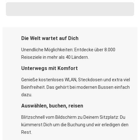
Die Welt wartet auf Dich
Unendliche Möglichkeiten: Entdecke über 8.000
Reiseziele in mehr als 40 Ländern.
Unterwegs mit Komfort
Genieße kostenloses WLAN, Steckdosen und extra viel
Beinfreiheit. Das gehört bei modernen Bussen einfach
dazu.
Auswählen, buchen, reisen
Blitzschnell vom Bildschirm zu Deinem Sitzplatz: Du
kümmerst Dich um die Buchung und wir erledigen den
Rest.