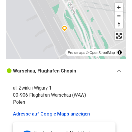
Protomaps
©
OpenStreetMap
Warschau, Flughafen Chopin
ul. Żwirki i Wigury 1
00-906 Flughafen Warschau (WAW)
Polen
Adresse auf Google Maps anzeigen