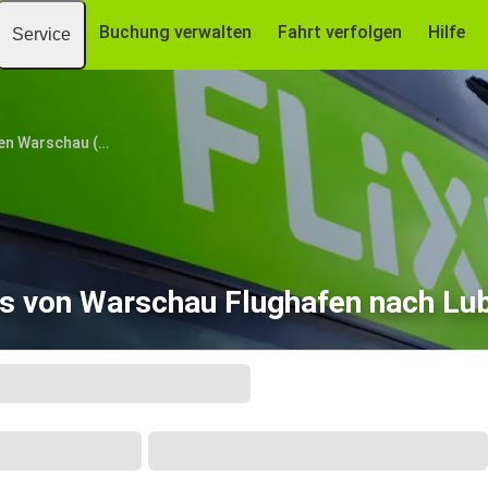
Buchung verwalten
Fahrt verfolgen
Hilfe
Service
Flughafen Warschau (WAW)
s von Warschau Flughafen nach Lub