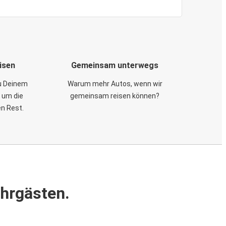
isen
Gemeinsam unterwegs
zu Deinem
Warum mehr Autos, wenn wir
 um die
gemeinsam reisen können?
en Rest.
ahrgästen.