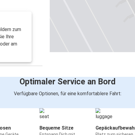
ildern zum
ie Ihre
 oder am
Optimaler Service an Bord
Verfügbare Optionen, für eine komfortablere Fahrt:
osen
Bequeme Sitze
Gepäckaufbewah
ine Geräte
Entspann Dich mit
Platz zum sicheren