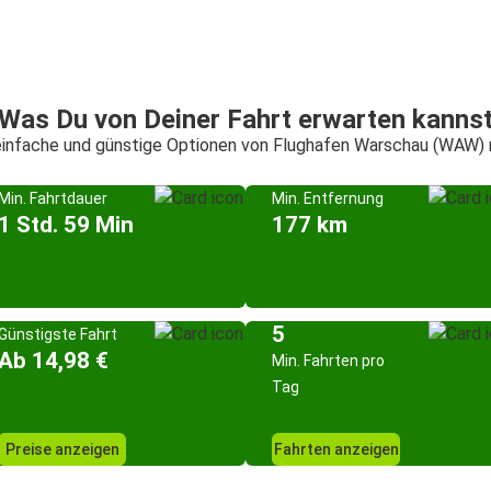
Was Du von Deiner Fahrt erwarten kanns
einfache und günstige Optionen von Flughafen Warschau (WAW) 
Min. Fahrtdauer
Min. Entfernung
1 Std. 59 Min
177 km
5
Günstigste Fahrt
Ab 14,98 €
Min. Fahrten pro
Tag
Preise anzeigen
Fahrten anzeigen