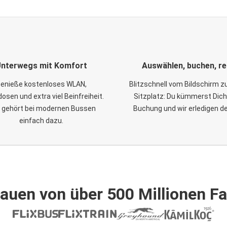
nterwegs mit Komfort
Auswählen, buchen, re
enieße kostenloses WLAN,
Blitzschnell vom Bildschirm 
osen und extra viel Beinfreiheit.
Sitzplatz: Du kümmerst Dich
 gehört bei modernen Bussen
Buchung und wir erledigen d
einfach dazu.
auen von über 500 Millionen F