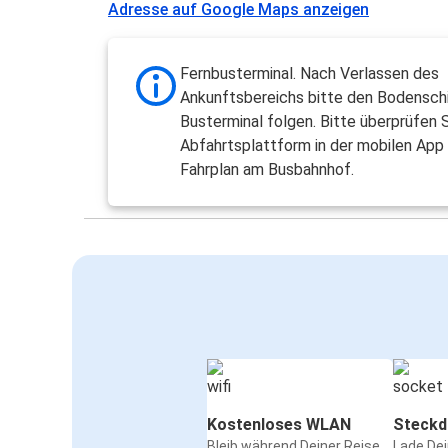
Adresse auf Google Maps anzeigen
Fernbusterminal. Nach Verlassen des
Ankunftsbereichs bitte den Bodensch
Busterminal folgen. Bitte überprüfen S
Abfahrtsplattform in der mobilen App
Fahrplan am Busbahnhof.
Kostenloses WLAN
Steckd
Bleib während Deiner Reise
Lade De