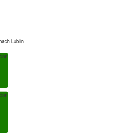
t
nach Lublin