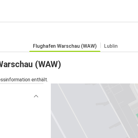
Flughafen Warschau (WAW)
Lublin
n Warschau (WAW)
essinformation enthält.