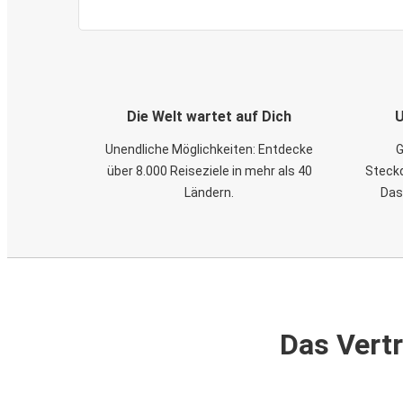
Die Welt wartet auf Dich
U
Unendliche Möglichkeiten: Entdecke
G
über 8.000 Reiseziele in mehr als 40
Steckd
Ländern.
Das
Das Vertr