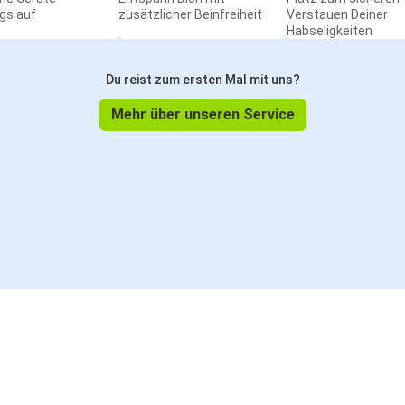
gs auf
zusätzlicher Beinfreiheit
Verstauen Deiner
Habseligkeiten
Du reist zum ersten Mal mit uns?
Mehr über unseren Service