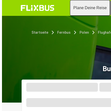
Plane Deine Reise
Startseite
Fernbus
Polen
Bu