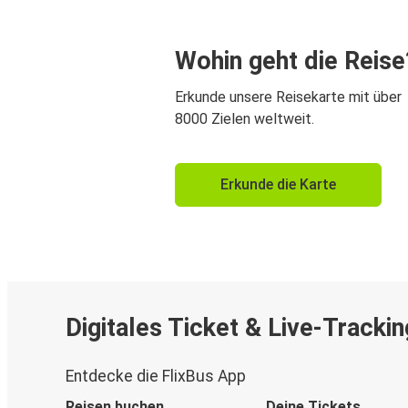
Wohin geht die Reise
Erkunde unsere Reisekarte mit über
8000 Zielen weltweit.
Erkunde die Karte
Digitales Ticket & Live-Trackin
Entdecke die FlixBus App
Reisen buchen
Deine Tickets