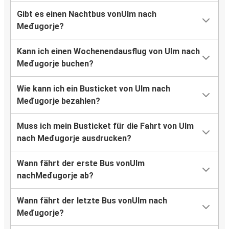
Gibt es einen Nachtbus vonUlm nach
Međugorje?
Kann ich einen Wochenendausflug von Ulm nach
Međugorje buchen?
Wie kann ich ein Busticket von Ulm nach
Međugorje bezahlen?
Muss ich mein Busticket für die Fahrt von Ulm
nach Međugorje ausdrucken?
Wann fährt der erste Bus vonUlm
nachMeđugorje ab?
Wann fährt der letzte Bus vonUlm nach
Međugorje?