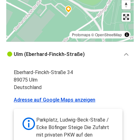
Protomaps
©
OpenStreetMap
Ulm (Eberhard-Finckh-Straße)
Eberhard-Finckh-Straße 34
89075 Ulm
Deutschland
Adresse auf Google Maps anzeigen
Parkplatz, Ludwig-Beck-Straße /
Ecke Böfinger Steige Die Zufahrt
mit privaten PKW auf den