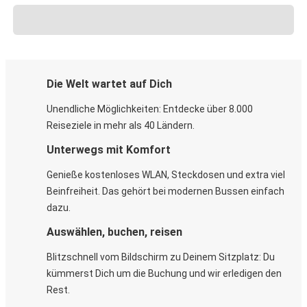
Die Welt wartet auf Dich
Unendliche Möglichkeiten: Entdecke über 8.000
Reiseziele in mehr als 40 Ländern.
Unterwegs mit Komfort
Genieße kostenloses WLAN, Steckdosen und extra viel
Beinfreiheit. Das gehört bei modernen Bussen einfach
dazu.
Auswählen, buchen, reisen
Blitzschnell vom Bildschirm zu Deinem Sitzplatz: Du
kümmerst Dich um die Buchung und wir erledigen den
Rest.