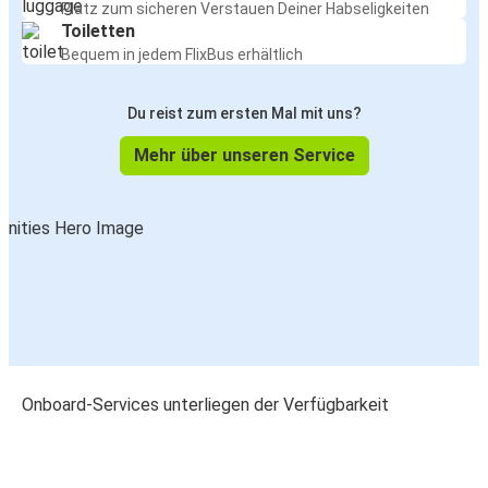
Platz zum sicheren Verstauen Deiner Habseligkeiten
Toiletten
Bequem in jedem FlixBus erhältlich
Du reist zum ersten Mal mit uns?
Mehr über unseren Service
Onboard-Services unterliegen der Verfügbarkeit