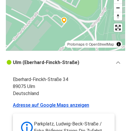
Protomaps
©
OpenStreetMap
Ulm (Eberhard-Finckh-Straße)
Eberhard-Finckh-Straße 34
89075 Ulm
Deutschland
Adresse auf Google Maps anzeigen
Parkplatz, Ludwig-Beck-Straße /
Ecke Böfinger Steige Die Zufahrt