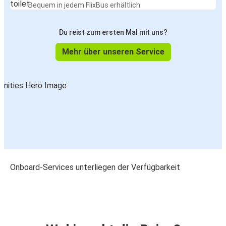
Bequem in jedem FlixBus erhältlich
Du reist zum ersten Mal mit uns?
Mehr über unseren Service
Onboard-Services unterliegen der Verfügbarkeit