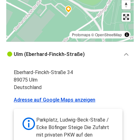
Protomaps
©
OpenStreetMap
Ulm (Eberhard-Finckh-Straße)
Eberhard-Finckh-Straße 34
89075 Ulm
Deutschland
Adresse auf Google Maps anzeigen
Parkplatz, Ludwig-Beck-Straße /
Ecke Böfinger Steige Die Zufahrt
mit privaten PKW auf den