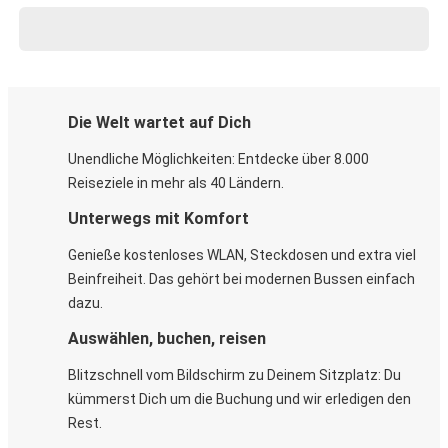
Die Welt wartet auf Dich
Unendliche Möglichkeiten: Entdecke über 8.000
Reiseziele in mehr als 40 Ländern.
Unterwegs mit Komfort
Genieße kostenloses WLAN, Steckdosen und extra viel
Beinfreiheit. Das gehört bei modernen Bussen einfach
dazu.
Auswählen, buchen, reisen
Blitzschnell vom Bildschirm zu Deinem Sitzplatz: Du
kümmerst Dich um die Buchung und wir erledigen den
Rest.