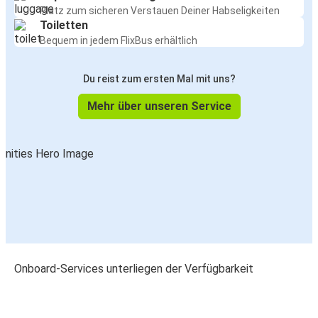
Platz zum sicheren Verstauen Deiner Habseligkeiten
Toiletten
Bequem in jedem FlixBus erhältlich
Du reist zum ersten Mal mit uns?
Mehr über unseren Service
Onboard-Services unterliegen der Verfügbarkeit