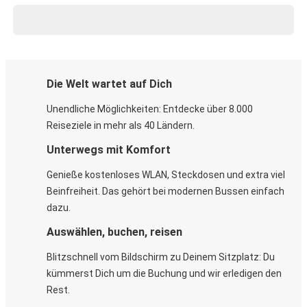
Die Welt wartet auf Dich
Unendliche Möglichkeiten: Entdecke über 8.000
Reiseziele in mehr als 40 Ländern.
Unterwegs mit Komfort
Genieße kostenloses WLAN, Steckdosen und extra viel
Beinfreiheit. Das gehört bei modernen Bussen einfach
dazu.
Auswählen, buchen, reisen
Blitzschnell vom Bildschirm zu Deinem Sitzplatz: Du
kümmerst Dich um die Buchung und wir erledigen den
Rest.