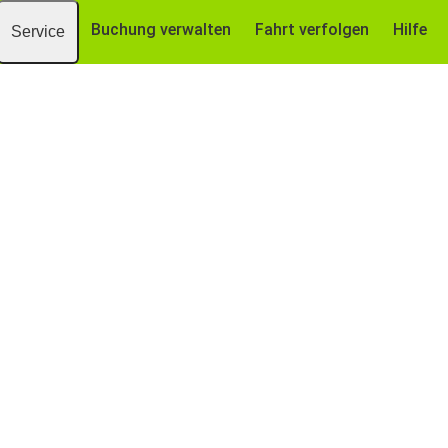
Buchung verwalten
Fahrt verfolgen
Hilfe
Service