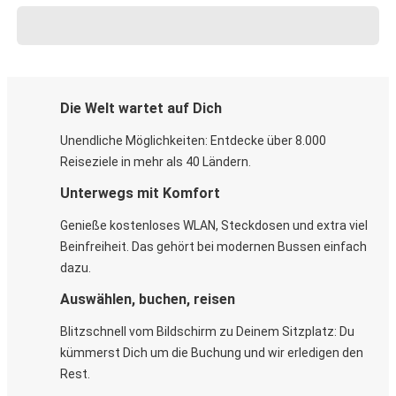
Die Welt wartet auf Dich
Unendliche Möglichkeiten: Entdecke über 8.000
Reiseziele in mehr als 40 Ländern.
Unterwegs mit Komfort
Genieße kostenloses WLAN, Steckdosen und extra viel
Beinfreiheit. Das gehört bei modernen Bussen einfach
dazu.
Auswählen, buchen, reisen
Blitzschnell vom Bildschirm zu Deinem Sitzplatz: Du
kümmerst Dich um die Buchung und wir erledigen den
Rest.