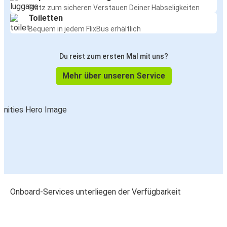
Platz zum sicheren Verstauen Deiner Habseligkeiten
Toiletten
Bequem in jedem FlixBus erhältlich
Du reist zum ersten Mal mit uns?
Mehr über unseren Service
Onboard-Services unterliegen der Verfügbarkeit