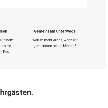
isen
Gemeinsam unterwegs
zu Deinem
Warum mehr Autos, wenn wir
 um die
gemeinsam reisen können?
en Rest.
ahrgästen.