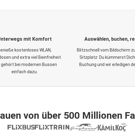
nterwegs mit Komfort
Auswählen, buchen, re
enieße kostenloses WLAN,
Blitzschnell vom Bildschirm 
osen und extra viel Beinfreiheit.
Sitzplatz: Du kümmerst Dich
 gehört bei modernen Bussen
Buchung und wir erledigen d
einfach dazu.
auen von über 500 Millionen F