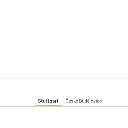
Stuttgart
České Budějovice