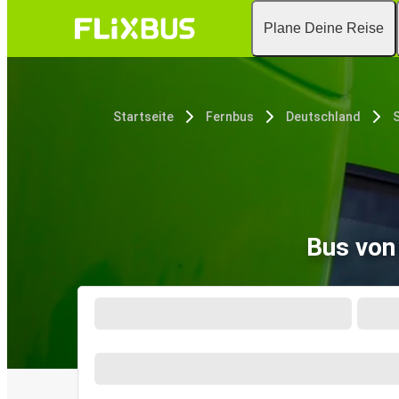
Plane Deine Reise
Startseite
Fernbus
Deutschland
S
Bus von