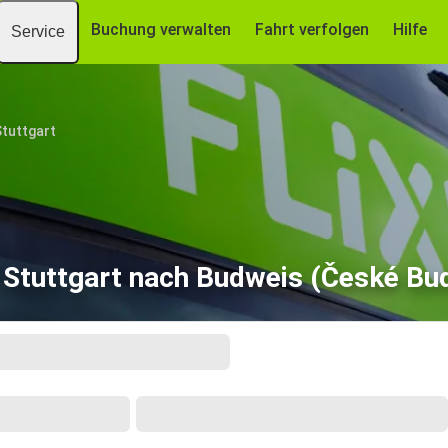
Buchung verwalten
Fahrt verfolgen
Hilfe
Service
tuttgart
 Stuttgart nach Budweis (České Bud