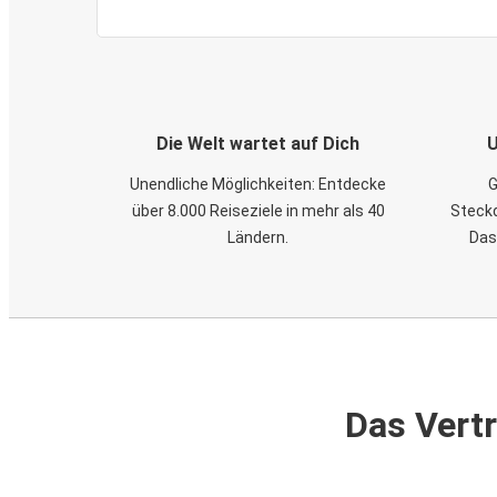
Die Welt wartet auf Dich
U
Unendliche Möglichkeiten: Entdecke
G
über 8.000 Reiseziele in mehr als 40
Steckd
Ländern.
Das
Das Vertr