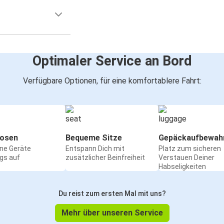
Optimaler Service an Bord
Verfügbare Optionen, für eine komfortablere Fahrt:
osen
Bequeme Sitze
Gepäckaufbewah
ine Geräte
Entspann Dich mit
Platz zum sicheren
gs auf
zusätzlicher Beinfreiheit
Verstauen Deiner
Habseligkeiten
Du reist zum ersten Mal mit uns?
Mehr über unseren Service