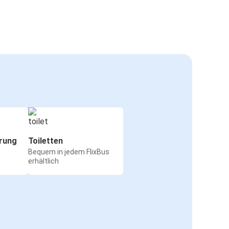
rung
Toiletten
Bequem in jedem FlixBus
erhältlich