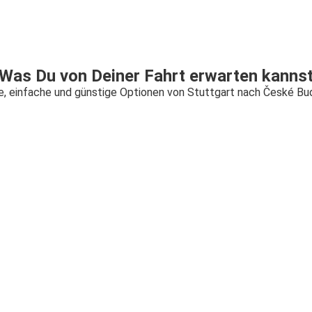
Was Du von Deiner Fahrt erwarten kanns
e, einfache und günstige Optionen von Stuttgart nach České Bu