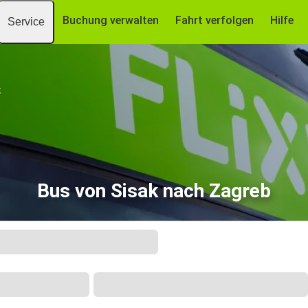
Buchung verwalten
Fahrt verfolgen
Hilfe
Service
k
Bus von Sisak nach Zagreb