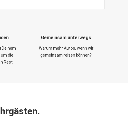
isen
Gemeinsam unterwegs
zu Deinem
Warum mehr Autos, wenn wir
 um die
gemeinsam reisen können?
en Rest.
ahrgästen.