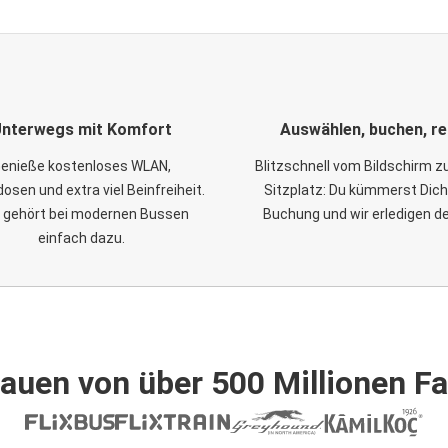
nterwegs mit Komfort
Auswählen, buchen, re
enieße kostenloses WLAN,
Blitzschnell vom Bildschirm 
osen und extra viel Beinfreiheit.
Sitzplatz: Du kümmerst Dich
 gehört bei modernen Bussen
Buchung und wir erledigen d
einfach dazu.
auen von über 500 Millionen F