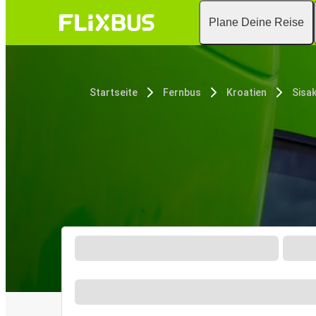
Plane Deine Reise
Startseite
Fernbus
Kroatien
Sisa