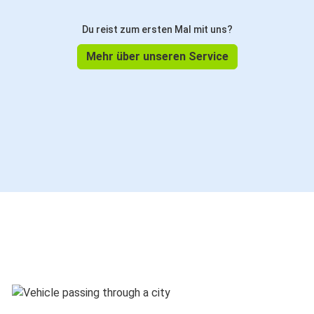
Du reist zum ersten Mal mit uns?
Mehr über unseren Service