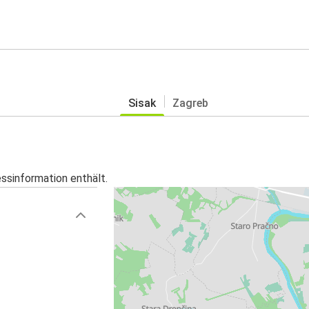
Sisak
Zagreb
essinformation enthält.