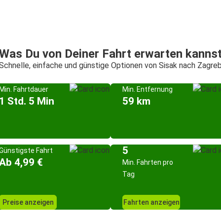
Was Du von Deiner Fahrt erwarten kanns
Schnelle, einfache und günstige Optionen von Sisak nach Zagre
Min. Fahrtdauer
Min. Entfernung
1 Std. 5 Min
59 km
5
Günstigste Fahrt
Ab 4,99 €
Min. Fahrten pro
Tag
Preise anzeigen
Fahrten anzeigen