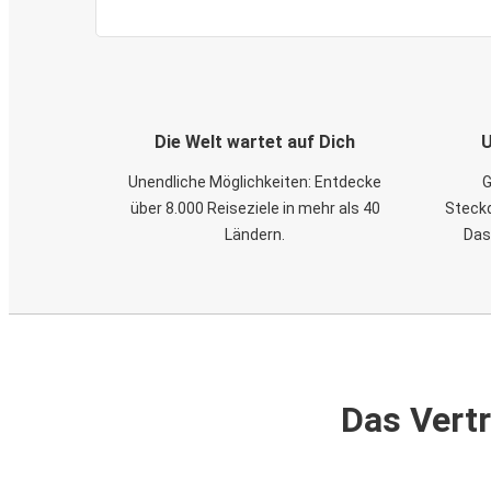
Die Welt wartet auf Dich
U
Unendliche Möglichkeiten: Entdecke
G
über 8.000 Reiseziele in mehr als 40
Steckd
Ländern.
Das
Das Vertr