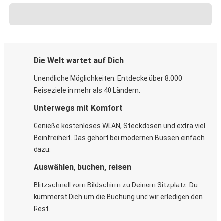
Die Welt wartet auf Dich
Unendliche Möglichkeiten: Entdecke über 8.000
Reiseziele in mehr als 40 Ländern.
Unterwegs mit Komfort
Genieße kostenloses WLAN, Steckdosen und extra viel
Beinfreiheit. Das gehört bei modernen Bussen einfach
dazu.
Auswählen, buchen, reisen
Blitzschnell vom Bildschirm zu Deinem Sitzplatz: Du
kümmerst Dich um die Buchung und wir erledigen den
Rest.