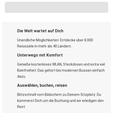
Die Welt wartet auf Dich
Unendliche Möglichkeiten: Entdecke über 8.000
Reiseziele in mehr als 40 Ländern.
Unterwegs mit Komfort
Genieße kostenloses WLAN, Steckdosen und extra viel
Beinfreiheit. Das gehört bei modernen Bussen einfach
dazu.
Auswählen, buchen, reisen
Blitzschnell vom Bildschirm zu Deinem Sitzplatz: Du
kümmerst Dich um die Buchung und wir erledigen den
Rest.