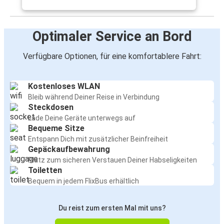
Optimaler Service an Bord
Verfügbare Optionen, für eine komfortablere Fahrt:
Kostenloses WLAN
Bleib während Deiner Reise in Verbindung
Steckdosen
Lade Deine Geräte unterwegs auf
Bequeme Sitze
Entspann Dich mit zusätzlicher Beinfreiheit
Gepäckaufbewahrung
Platz zum sicheren Verstauen Deiner Habseligkeiten
Toiletten
Bequem in jedem FlixBus erhältlich
Du reist zum ersten Mal mit uns?