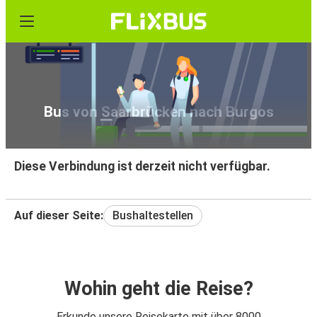
Bus von Saarbrücken nach Burgos
Diese Verbindung ist derzeit nicht verfügbar.
Auf dieser Seite:
Bushaltestellen
Wohin geht die Reise?
Erkunde unsere Reisekarte mit über 8000