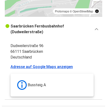
Protomaps
©
OpenStreetMap
Saarbrücken Fernbusbahnhof
(Dudweilerstraße)
Dudweilerstraße 96
66111 Saarbrücken
Deutschland
Adresse auf Google Maps anzeigen
Bussteig A