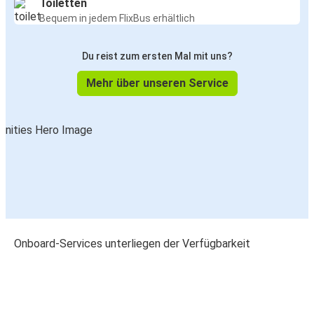
Toiletten
Bequem in jedem FlixBus erhältlich
Du reist zum ersten Mal mit uns?
Mehr über unseren Service
Onboard-Services unterliegen der Verfügbarkeit