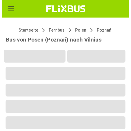
Startseite
Fernbus
Polen
Poznań
Bus von Posen (Poznań) nach Vilnius