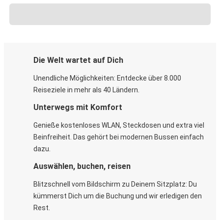
Die Welt wartet auf Dich
Unendliche Möglichkeiten: Entdecke über 8.000
Reiseziele in mehr als 40 Ländern.
Unterwegs mit Komfort
Genieße kostenloses WLAN, Steckdosen und extra viel
Beinfreiheit. Das gehört bei modernen Bussen einfach
dazu.
Auswählen, buchen, reisen
Blitzschnell vom Bildschirm zu Deinem Sitzplatz: Du
kümmerst Dich um die Buchung und wir erledigen den
Rest.