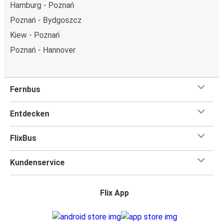
Hamburg - Poznań
Poznań - Bydgoszcz
Kiew - Poznań
Poznań - Hannover
Fernbus
Entdecken
FlixBus
Kundenservice
Flix App