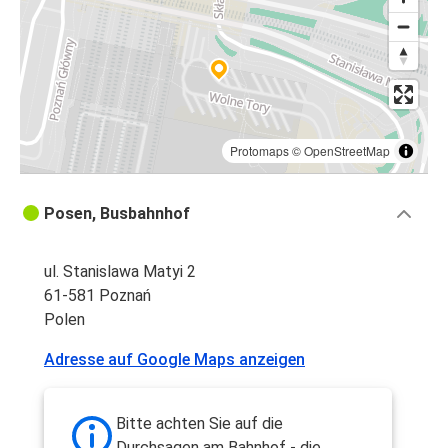
Protomaps
©
OpenStreetMap
Posen, Busbahnhof
ul. Stanislawa Matyi 2
61-581 Poznań
Polen
Adresse auf Google Maps anzeigen
Bitte achten Sie auf die
Durchsagen am Bahnhof - die