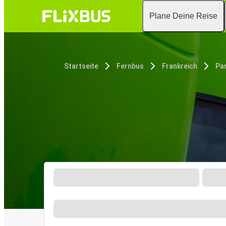
Plane Deine Reise
Startseite
Fernbus
Frankreich
Par