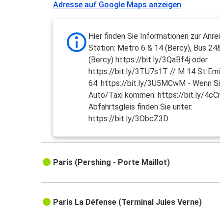
Adresse auf Google Maps anzeigen
Hier finden Sie Informationen zur Anre
Station: Metro 6 & 14 (Bercy), Bus 2
(Bercy) https://bit.ly/3QaBf4j oder
https://bit.ly/3TU7s1T // M 14 St Emi
64: https://bit.ly/3U5MCwM - Wenn S
Auto/Taxi kommen: https://bit.ly/4cC
Abfahrtsgleis finden Sie unter:
https://bit.ly/3ObcZ3D
Paris (Pershing - Porte Maillot)
Paris La Défense (Terminal Jules Verne)