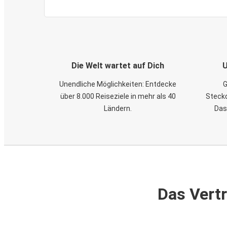
Die Welt wartet auf Dich
U
Unendliche Möglichkeiten: Entdecke
G
über 8.000 Reiseziele in mehr als 40
Steckd
Ländern.
Das
Das Vertr