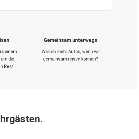
isen
Gemeinsam unterwegs
zu Deinem
Warum mehr Autos, wenn wir
 um die
gemeinsam reisen können?
en Rest.
ahrgästen.