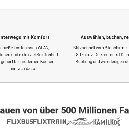
nterwegs mit Komfort
Auswählen, buchen, re
enieße kostenloses WLAN,
Blitzschnell vom Bildschirm 
osen und extra viel Beinfreiheit.
Sitzplatz: Du kümmerst Dich
 gehört bei modernen Bussen
Buchung und wir erledigen d
einfach dazu.
auen von über 500 Millionen F