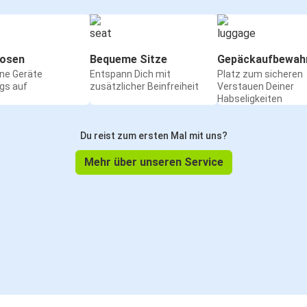
osen
Bequeme Sitze
Gepäckaufbewah
ine Geräte
Entspann Dich mit
Platz zum sicheren
gs auf
zusätzlicher Beinfreiheit
Verstauen Deiner
Habseligkeiten
Du reist zum ersten Mal mit uns?
Mehr über unseren Service