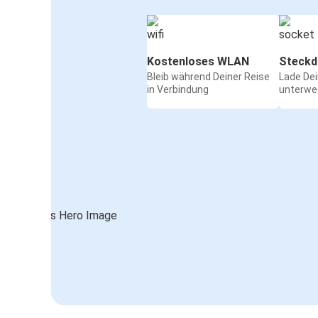
Kostenloses WLAN
Steckd
Bleib während Deiner Reise
Lade De
in Verbindung
unterwe