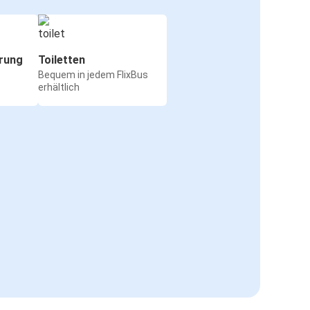
rung
Toiletten
Bequem in jedem FlixBus
erhältlich