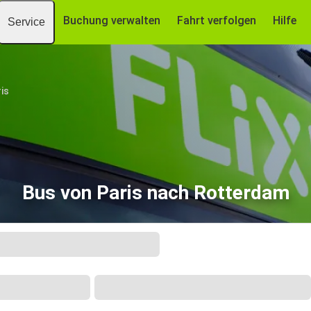
Buchung verwalten
Fahrt verfolgen
Hilfe
Service
is
Bus von Paris nach Rotterdam