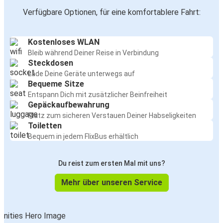
Verfügbare Optionen, für eine komfortablere Fahrt:
Kostenloses WLAN
Bleib während Deiner Reise in Verbindung
Steckdosen
Lade Deine Geräte unterwegs auf
Bequeme Sitze
Entspann Dich mit zusätzlicher Beinfreiheit
Gepäckaufbewahrung
Platz zum sicheren Verstauen Deiner Habseligkeiten
Toiletten
Bequem in jedem FlixBus erhältlich
Du reist zum ersten Mal mit uns?
Mehr über unseren Service