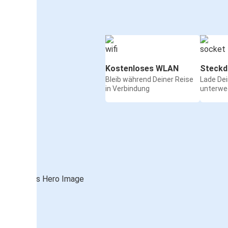
Kostenloses WLAN
Steckd
Bleib während Deiner Reise
Lade De
in Verbindung
unterwe