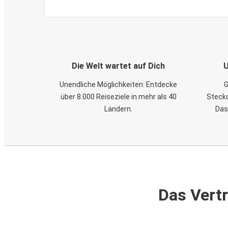
Die Welt wartet auf Dich
U
Unendliche Möglichkeiten: Entdecke
G
über 8.000 Reiseziele in mehr als 40
Steckd
Ländern.
Das
Das Vertr