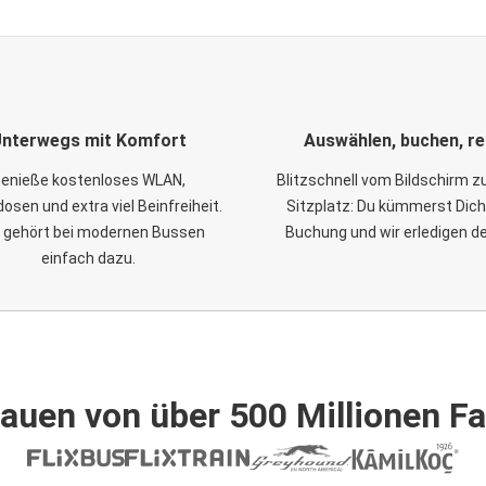
nterwegs mit Komfort
Auswählen, buchen, re
enieße kostenloses WLAN,
Blitzschnell vom Bildschirm 
osen und extra viel Beinfreiheit.
Sitzplatz: Du kümmerst Dich
 gehört bei modernen Bussen
Buchung und wir erledigen d
einfach dazu.
auen von über 500 Millionen F