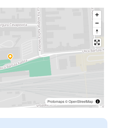
Protomaps
©
OpenStreetMap