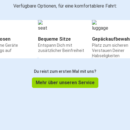
Verfügbare Optionen, für eine komfortablere Fahrt:
osen
Bequeme Sitze
Gepäckaufbewah
ine Geräte
Entspann Dich mit
Platz zum sicheren
gs auf
zusätzlicher Beinfreiheit
Verstauen Deiner
Habseligkeiten
Du reist zum ersten Mal mit uns?
Mehr über unseren Service