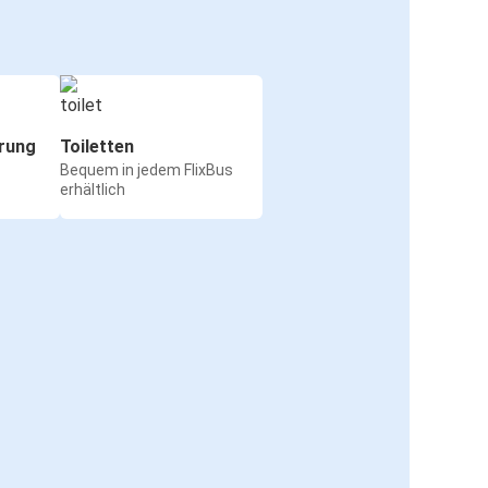
rung
Toiletten
Bequem in jedem FlixBus
erhältlich