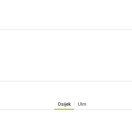
Osijek
Ulm