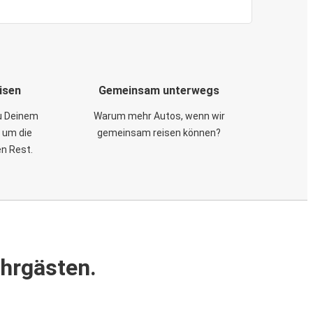
isen
Gemeinsam unterwegs
zu Deinem
Warum mehr Autos, wenn wir
 um die
gemeinsam reisen können?
en Rest.
ahrgästen.