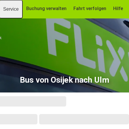
Buchung verwalten
Fahrt verfolgen
Hilfe
Service
k
Bus von Osijek nach Ulm