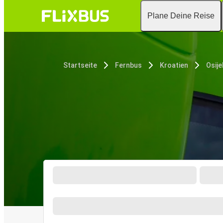
Plane Deine Reise
Startseite
Fernbus
Kroatien
Osije