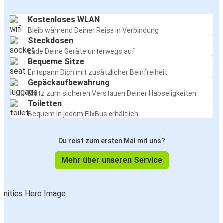
Kostenloses WLAN
Bleib während Deiner Reise in Verbindung
Steckdosen
Lade Deine Geräte unterwegs auf
Bequeme Sitze
Entspann Dich mit zusätzlicher Beinfreiheit
Gepäckaufbewahrung
Platz zum sicheren Verstauen Deiner Habseligkeiten
Toiletten
Bequem in jedem FlixBus erhältlich
Du reist zum ersten Mal mit uns?
Mehr über unseren Service