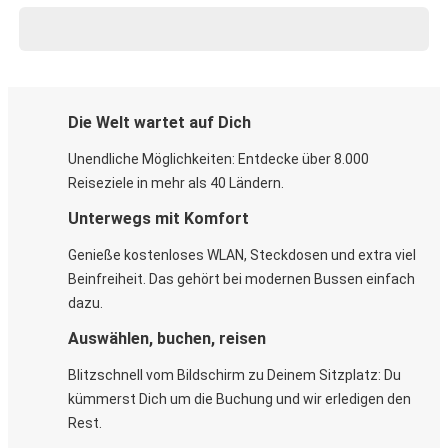
Die Welt wartet auf Dich
Unendliche Möglichkeiten: Entdecke über 8.000
Reiseziele in mehr als 40 Ländern.
Unterwegs mit Komfort
Genieße kostenloses WLAN, Steckdosen und extra viel
Beinfreiheit. Das gehört bei modernen Bussen einfach
dazu.
Auswählen, buchen, reisen
Blitzschnell vom Bildschirm zu Deinem Sitzplatz: Du
kümmerst Dich um die Buchung und wir erledigen den
Rest.