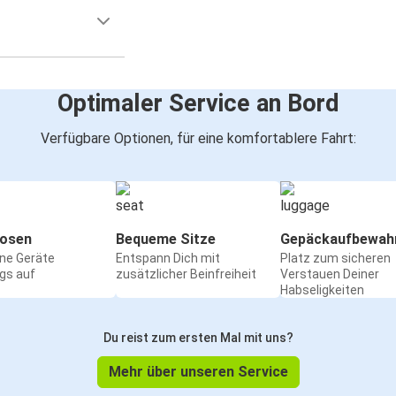
Optimaler Service an Bord
Verfügbare Optionen, für eine komfortablere Fahrt:
osen
Bequeme Sitze
Gepäckaufbewah
ine Geräte
Entspann Dich mit
Platz zum sicheren
gs auf
zusätzlicher Beinfreiheit
Verstauen Deiner
Habseligkeiten
Du reist zum ersten Mal mit uns?
Mehr über unseren Service