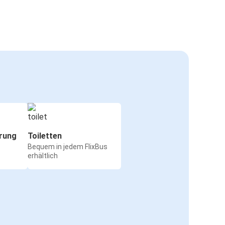
rung
Toiletten
Bequem in jedem FlixBus
erhältlich