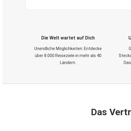
Die Welt wartet auf Dich
U
Unendliche Möglichkeiten: Entdecke
G
über 8.000 Reiseziele in mehr als 40
Steckd
Ländern.
Das
Das Vertr