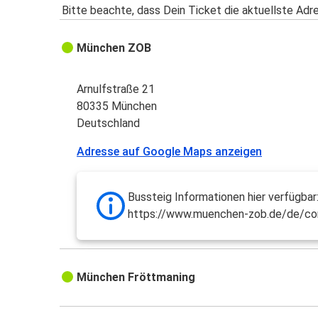
Bitte beachte, dass Dein Ticket die aktuellste Adr
München ZOB
Arnulfstraße 21
80335 München
Deutschland
Adresse auf Google Maps anzeigen
Bussteig Informationen hier verfügbar
https://www.muenchen-zob.de/de/co
München Fröttmaning