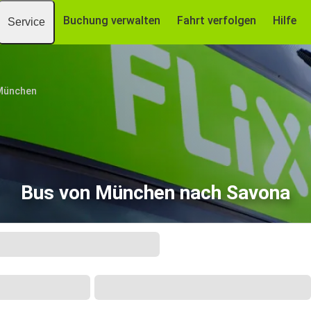
Buchung verwalten
Fahrt verfolgen
Hilfe
Service
München
Bus von München nach Savona