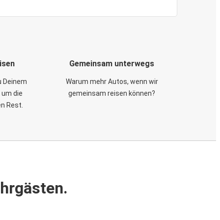
isen
Gemeinsam unterwegs
zu Deinem
Warum mehr Autos, wenn wir
 um die
gemeinsam reisen können?
en Rest.
ahrgästen.