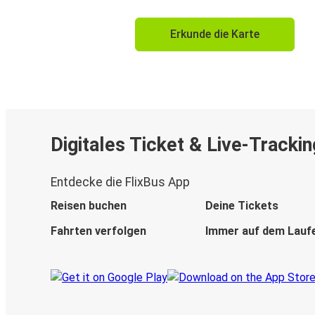
Erkunde die Karte
Digitales Ticket & Live-Trackin
Entdecke die FlixBus App
Reisen buchen
Deine Tickets
Fahrten verfolgen
Immer auf dem Lauf