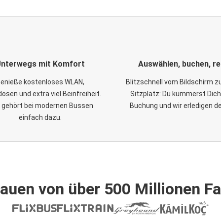
nterwegs mit Komfort
Auswählen, buchen, re
enieße kostenloses WLAN,
Blitzschnell vom Bildschirm 
osen und extra viel Beinfreiheit.
Sitzplatz: Du kümmerst Dich
 gehört bei modernen Bussen
Buchung und wir erledigen d
einfach dazu.
auen von über 500 Millionen F