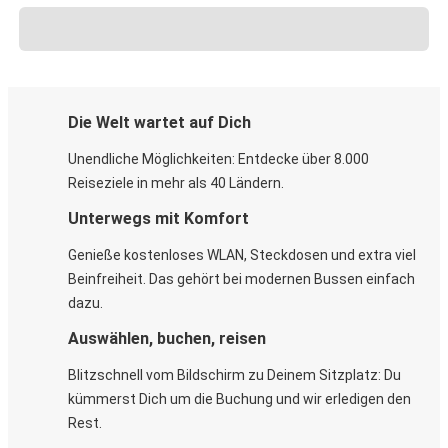
Die Welt wartet auf Dich
Unendliche Möglichkeiten: Entdecke über 8.000
Reiseziele in mehr als 40 Ländern.
Unterwegs mit Komfort
Genieße kostenloses WLAN, Steckdosen und extra viel
Beinfreiheit. Das gehört bei modernen Bussen einfach
dazu.
Auswählen, buchen, reisen
Blitzschnell vom Bildschirm zu Deinem Sitzplatz: Du
kümmerst Dich um die Buchung und wir erledigen den
Rest.