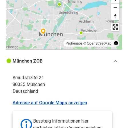
Protomaps
©
OpenStreetMap
München ZOB
Arnulfstraße 21
80335 München
Deutschland
Adresse auf Google Maps anzeigen
Bussteig Informationen hier
verfügbar: https://www.muenchen-