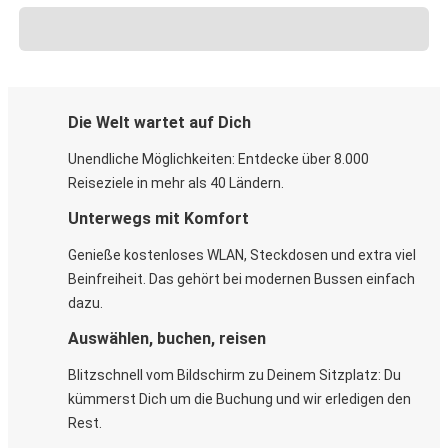
Die Welt wartet auf Dich
Unendliche Möglichkeiten: Entdecke über 8.000
Reiseziele in mehr als 40 Ländern.
Unterwegs mit Komfort
Genieße kostenloses WLAN, Steckdosen und extra viel
Beinfreiheit. Das gehört bei modernen Bussen einfach
dazu.
Auswählen, buchen, reisen
Blitzschnell vom Bildschirm zu Deinem Sitzplatz: Du
kümmerst Dich um die Buchung und wir erledigen den
Rest.