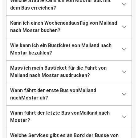
Welche Städte kann ich von Mostar aus mit
dem Bus erreichen?
Kann ich einen Wochenendausflug von Mailand
nach Mostar buchen?
Wie kann ich ein Busticket von Mailand nach
Mostar bezahlen?
Muss ich mein Busticket für die Fahrt von
Mailand nach Mostar ausdrucken?
Wann fährt der erste Bus vonMailand
nachMostar ab?
Wann fährt der letzte Bus vonMailand nach
Mostar?
Welche Services gibt es an Bord der Busse von