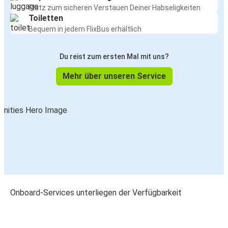
Platz zum sicheren Verstauen Deiner Habseligkeiten
Toiletten
Bequem in jedem FlixBus erhältlich
Du reist zum ersten Mal mit uns?
Mehr über unseren Service
Onboard-Services unterliegen der Verfügbarkeit