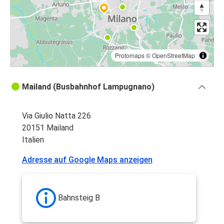
Protomaps
©
OpenStreetMap
Mailand (Busbahnhof Lampugnano)
Via Giulio Natta 226
20151 Mailand
Italien
Adresse auf Google Maps anzeigen
Bahnsteig B