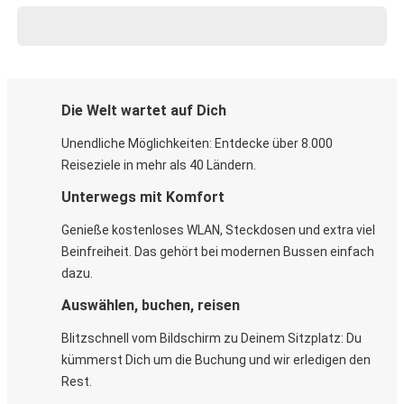
Die Welt wartet auf Dich
Unendliche Möglichkeiten: Entdecke über 8.000
Reiseziele in mehr als 40 Ländern.
Unterwegs mit Komfort
Genieße kostenloses WLAN, Steckdosen und extra viel
Beinfreiheit. Das gehört bei modernen Bussen einfach
dazu.
Auswählen, buchen, reisen
Blitzschnell vom Bildschirm zu Deinem Sitzplatz: Du
kümmerst Dich um die Buchung und wir erledigen den
Rest.