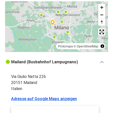
Protomaps
©
OpenStreetMap
Mailand (Busbahnhof Lampugnano)
Via Giulio Natta 226
20151 Mailand
Italien
Adresse auf Google Maps anzeigen