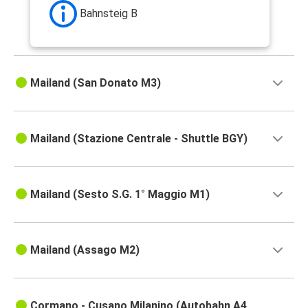
Bahnsteig B
Mailand (San Donato M3)
Mailand (Stazione Centrale - Shuttle BGY)
Mailand (Sesto S.G. 1° Maggio M1)
Mailand (Assago M2)
Cormano - Cusano Milanino (Autobahn A4