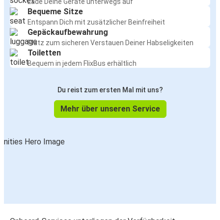
Lade Deine Geräte unterwegs auf
Bequeme Sitze
Entspann Dich mit zusätzlicher Beinfreiheit
Gepäckaufbewahrung
Platz zum sicheren Verstauen Deiner Habseligkeiten
Toiletten
Bequem in jedem FlixBus erhältlich
Du reist zum ersten Mal mit uns?
Mehr über unseren Service