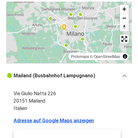
Protomaps
©
OpenStreetMap
Mailand (Busbahnhof Lampugnano)
Via Giulio Natta 226
20151 Mailand
Italien
Adresse auf Google Maps anzeigen