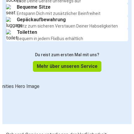
Lade Deine Geräte unterwegs auf
Bequeme Sitze
Entspann Dich mit zusätzlicher Beinfreiheit
Gepäckaufbewahrung
Platz zum sicheren Verstauen Deiner Habseligkeiten
Toiletten
Bequem in jedem FlixBus erhältlich
Du reist zum ersten Mal mit uns?
Mehr über unseren Service