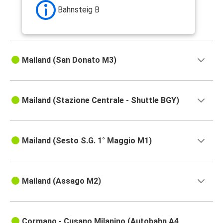
Bahnsteig B
Mailand (San Donato M3)
Mailand (Stazione Centrale - Shuttle BGY)
Mailand (Sesto S.G. 1° Maggio M1)
Mailand (Assago M2)
Cormano - Cusano Milanino (Autobahn A4