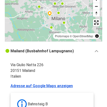
Protomaps
©
OpenStreetMap
Mailand (Busbahnhof Lampugnano)
Via Giulio Natta 226
20151 Mailand
Italien
Adresse auf Google Maps anzeigen
Bahnsteig B