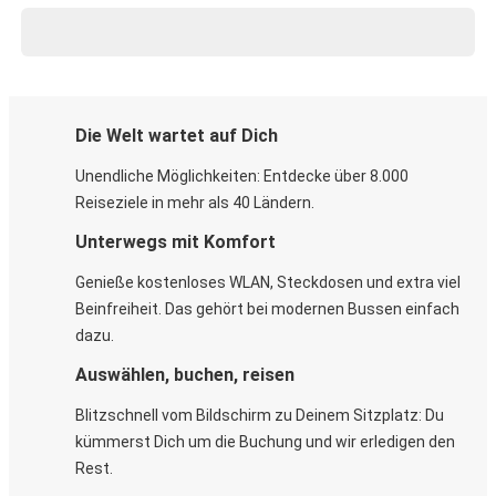
Die Welt wartet auf Dich
Unendliche Möglichkeiten: Entdecke über 8.000
Reiseziele in mehr als 40 Ländern.
Unterwegs mit Komfort
Genieße kostenloses WLAN, Steckdosen und extra viel
Beinfreiheit. Das gehört bei modernen Bussen einfach
dazu.
Auswählen, buchen, reisen
Blitzschnell vom Bildschirm zu Deinem Sitzplatz: Du
kümmerst Dich um die Buchung und wir erledigen den
Rest.