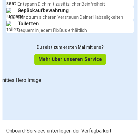
Entspann Dich mit zusätzlicher Beinfreiheit
Gepäckaufbewahrung
Platz zum sicheren Verstauen Deiner Habseligkeiten
Toiletten
Bequem in jedem FlixBus erhältlich
Du reist zum ersten Mal mit uns?
Mehr über unseren Service
Onboard-Services unterliegen der Verfügbarkeit