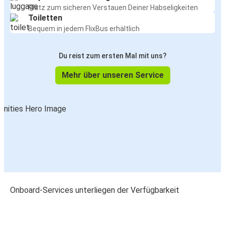
Platz zum sicheren Verstauen Deiner Habseligkeiten
Toiletten
Bequem in jedem FlixBus erhältlich
Du reist zum ersten Mal mit uns?
Mehr über unseren Service
Onboard-Services unterliegen der Verfügbarkeit