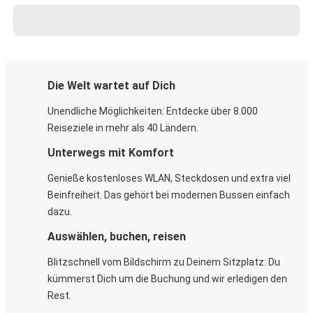
Die Welt wartet auf Dich
Unendliche Möglichkeiten: Entdecke über 8.000
Reiseziele in mehr als 40 Ländern.
Unterwegs mit Komfort
Genieße kostenloses WLAN, Steckdosen und extra viel
Beinfreiheit. Das gehört bei modernen Bussen einfach
dazu.
Auswählen, buchen, reisen
Blitzschnell vom Bildschirm zu Deinem Sitzplatz: Du
kümmerst Dich um die Buchung und wir erledigen den
Rest.