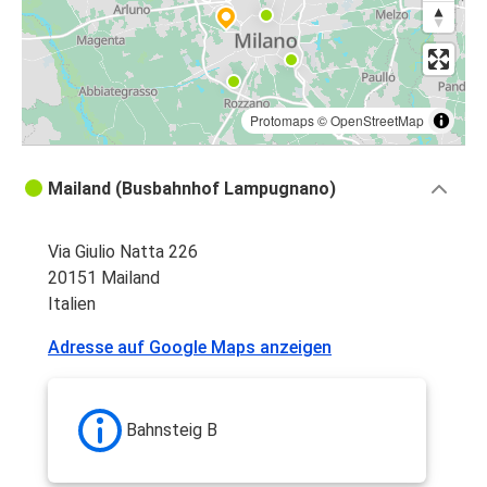
Protomaps
©
OpenStreetMap
Mailand (Busbahnhof Lampugnano)
Via Giulio Natta 226
20151 Mailand
Italien
Adresse auf Google Maps anzeigen
Bahnsteig B