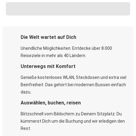
Die Welt wartet auf Dich
Unendliche Möglichkeiten: Entdecke über 8.000
Reiseziele in mehr als 40 Ländern.
Unterwegs mit Komfort
Genieße kostenloses WLAN, Steckdosen und extra viel
Beinfreiheit. Das gehört bei modernen Bussen einfach
dazu.
Auswählen, buchen, reisen
Blitzschnell vom Bildschirm zu Deinem Sitzplatz: Du
kümmerst Dich um die Buchung und wir erledigen den
Rest.