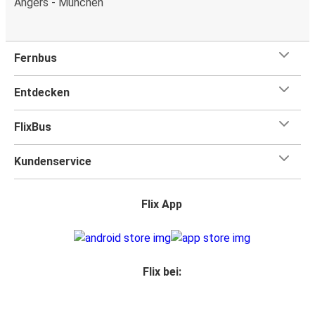
Angers - München
Fernbus
Entdecken
FlixBus
Kundenservice
Flix App
Flix bei: