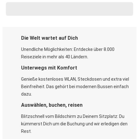
Die Welt wartet auf Dich
Unendliche Möglichkeiten: Entdecke über 8.000
Reiseziele in mehr als 40 Ländern.
Unterwegs mit Komfort
Genieße kostenloses WLAN, Steckdosen und extra viel
Beinfreiheit. Das gehört bei modernen Bussen einfach
dazu.
Auswählen, buchen, reisen
Blitzschnell vom Bildschirm zu Deinem Sitzplatz: Du
kümmerst Dich um die Buchung und wir erledigen den
Rest.