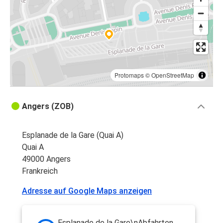
Protomaps
©
OpenStreetMap
Angers (ZOB)
Esplanade de la Gare (Quai A)
Quai A
49000 Angers
Frankreich
Adresse auf Google Maps anzeigen
Esplanade de la Gare\nAbfahrten