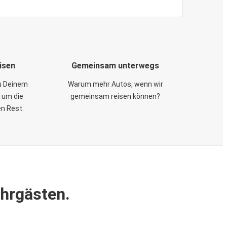
isen
Gemeinsam unterwegs
zu Deinem
Warum mehr Autos, wenn wir
 um die
gemeinsam reisen können?
en Rest.
ahrgästen.