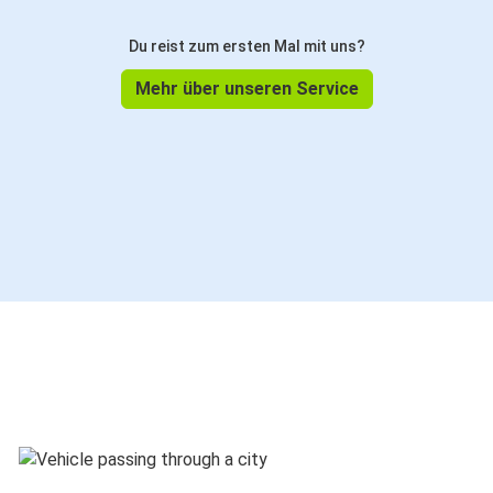
Du reist zum ersten Mal mit uns?
Mehr über unseren Service