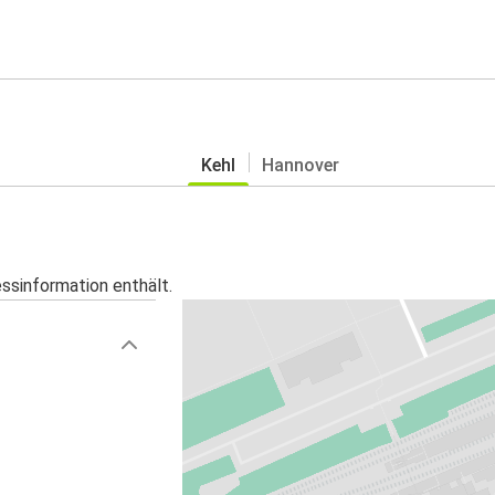
Kehl
Hannover
essinformation enthält.