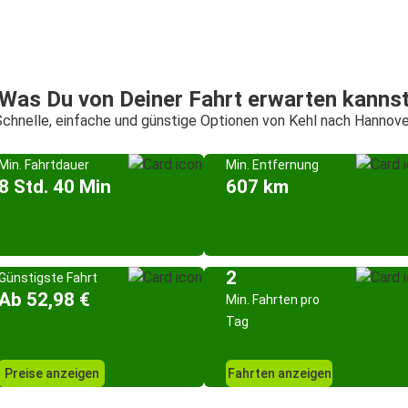
Was Du von Deiner Fahrt erwarten kanns
Schnelle, einfache und günstige Optionen von Kehl nach Hannove
Min. Fahrtdauer
Min. Entfernung
8 Std. 40 Min
607 km
2
Günstigste Fahrt
Ab 52,98 €
Min. Fahrten pro
Tag
Preise anzeigen
Fahrten anzeigen