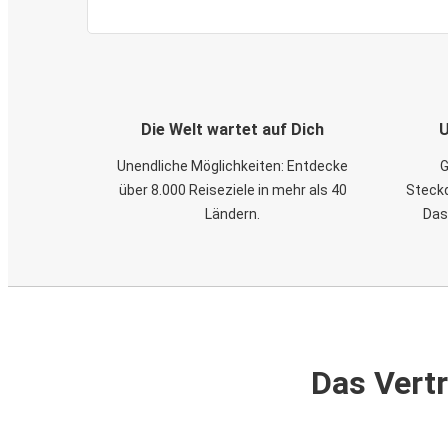
Die Welt wartet auf Dich
U
Unendliche Möglichkeiten: Entdecke
G
über 8.000 Reiseziele in mehr als 40
Steckd
Ländern.
Das
Das Vertr