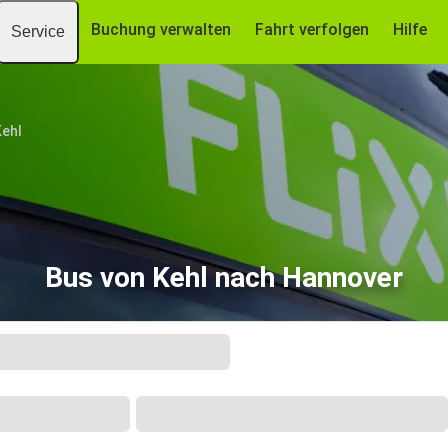
Buchung verwalten
Fahrt verfolgen
Hilfe
Service
Kehl
Bus von Kehl nach Hannover