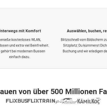
nterwegs mit Komfort
Auswählen, buchen, re
enieße kostenloses WLAN,
Blitzschnell vom Bildschirm 
osen und extra viel Beinfreiheit.
Sitzplatz: Du kümmerst Dich
 gehört bei modernen Bussen
Buchung und wir erledigen d
einfach dazu.
auen von über 500 Millionen F