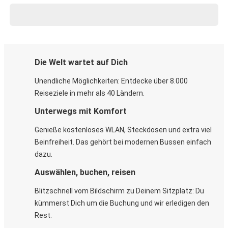
Die Welt wartet auf Dich
Unendliche Möglichkeiten: Entdecke über 8.000
Reiseziele in mehr als 40 Ländern.
Unterwegs mit Komfort
Genieße kostenloses WLAN, Steckdosen und extra viel
Beinfreiheit. Das gehört bei modernen Bussen einfach
dazu.
Auswählen, buchen, reisen
Blitzschnell vom Bildschirm zu Deinem Sitzplatz: Du
kümmerst Dich um die Buchung und wir erledigen den
Rest.