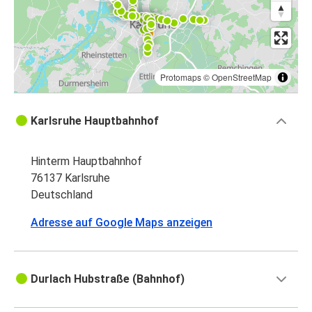
Protomaps
©
OpenStreetMap
Karlsruhe Hauptbahnhof
Hinterm Hauptbahnhof
76137 Karlsruhe
Deutschland
Adresse auf Google Maps anzeigen
Durlach Hubstraße (Bahnhof)