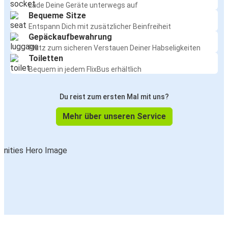
Lade Deine Geräte unterwegs auf
Bequeme Sitze
Entspann Dich mit zusätzlicher Beinfreiheit
Gepäckaufbewahrung
Platz zum sicheren Verstauen Deiner Habseligkeiten
Toiletten
Bequem in jedem FlixBus erhältlich
Du reist zum ersten Mal mit uns?
Mehr über unseren Service