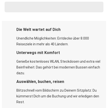
Die Welt wartet auf Dich
Unendliche Möglichkeiten: Entdecke über 8.000
Reiseziele in mehr als 40 Ländern.
Unterwegs mit Komfort
Genieße kostenloses WLAN, Steckdosen und extra viel
Beinfreiheit. Das gehört bei modernen Bussen einfach
dazu.
Auswählen, buchen, reisen
Blitzschnell vom Bildschirm zu Deinem Sitzplatz: Du
kümmerst Dich um die Buchung und wir erledigen den
Rest.