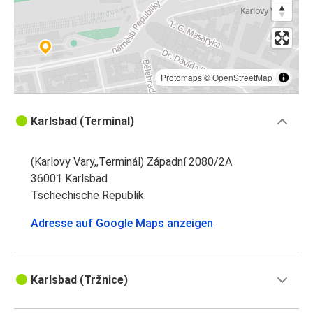
Protomaps
©
OpenStreetMap
Karlsbad (Terminal)
(Karlovy Vary,,Terminál) Západní 2080/2A
36001 Karlsbad
Tschechische Republik
Adresse auf Google Maps anzeigen
Karlsbad (Tržnice)