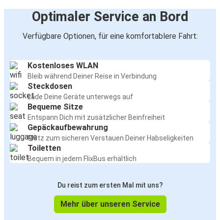
Optimaler Service an Bord
Verfügbare Optionen, für eine komfortablere Fahrt:
Kostenloses WLAN
Bleib während Deiner Reise in Verbindung
Steckdosen
Lade Deine Geräte unterwegs auf
Bequeme Sitze
Entspann Dich mit zusätzlicher Beinfreiheit
Gepäckaufbewahrung
Platz zum sicheren Verstauen Deiner Habseligkeiten
Toiletten
Bequem in jedem FlixBus erhältlich
Du reist zum ersten Mal mit uns?
Mehr über unseren Service